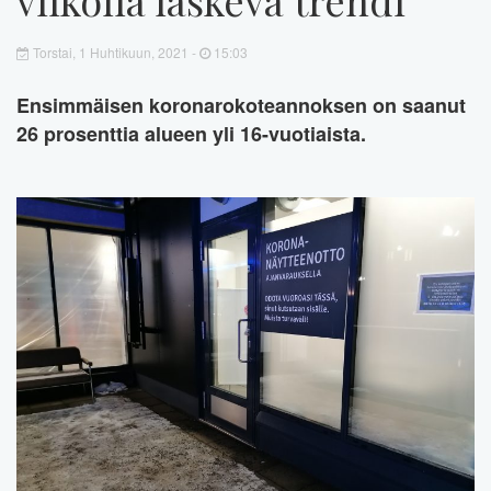
Torstai, 1 Huhtikuun, 2021 -
15:03
Ensimmäisen koronarokoteannoksen on saanut
26 prosenttia alueen yli 16-vuotiaista.