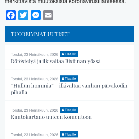
merkittävistä muutoksista koronavirustilanteessa.
Facebook
Twitter
Messenger
Email
TUOREIMMAT UUTISET
Torstai, 23 Heinäkuun, 2026
Tilaajille
Rötöstelyä ja ilkivaltaa Ristiinan yössä
Torstai, 23 Heinäkuun, 2026
Tilaajille
”Hullun hommia” – ilkivaltaa vanhan päiväkodin
pihalla
Torstai, 23 Heinäkuun, 2026
Tilaajille
Kuntokartano uuteen komentoon
Torstai, 23 Heinäkuun, 2026
Tilaajille