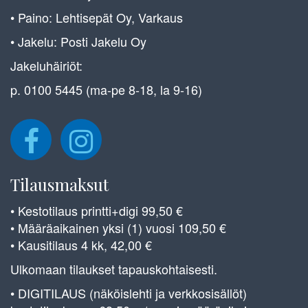
• Paino: Lehtisepät Oy, Varkaus
• Jakelu: Posti Jakelu Oy
Jakeluhäiriöt:
p. 0100 5445 (ma-pe 8-18, la 9-16)
Tilausmaksut
• Kestotilaus printti+digi 99,50 €
• Määräaikainen yksi (1) vuosi 109,50 €
• Kausitilaus 4 kk, 42,00 €
Ulkomaan tilaukset tapauskohtaisesti.
• DIGITILAUS (näköislehti ja verkkosisällöt)