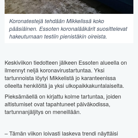
Koronatestejä tehdään Mikkelissä koko
pääsiäinen. Essoten koronalääkärit suosittelevat
hakeutumaan testiin pienistäkin oireista.
Keskiviikon tiedotteen jälkeen Essoten alueella on
ilmennyt neljä koronavirustartuntaa. Yksi
tartunnoista löytyi Mikkelistä jo karanteenissa
olleelta henkilöltä ja yksi ulkopaikkakuntalaiselta.
Pieksämäellä on kirjattu kolme tartuntaa, joiden
altistumiset ovat tapahtuneet päiväkodissa,
tartunnanjäljitys on meneillään.
– Tämän viikon loivasti laskeva trendi näyttäisi