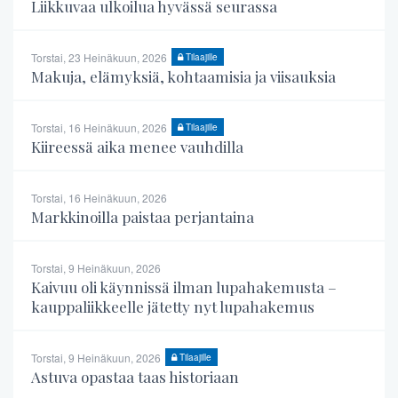
Liikkuvaa ulkoilua hyvässä seurassa
Torstai, 23 Heinäkuun, 2026
Tilaajille
Makuja, elämyksiä, kohtaamisia ja viisauksia
Torstai, 16 Heinäkuun, 2026
Tilaajille
Kiireessä aika menee vauhdilla
Torstai, 16 Heinäkuun, 2026
Markkinoilla paistaa perjantaina
Torstai, 9 Heinäkuun, 2026
Kaivuu oli käynnissä ilman lupahakemusta –
kauppaliikkeelle jätetty nyt lupahakemus
Torstai, 9 Heinäkuun, 2026
Tilaajille
Astuva opastaa taas historiaan