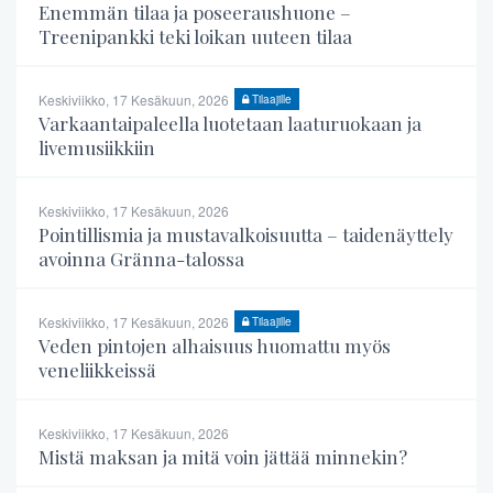
Enemmän tilaa ja poseeraushuone –
Treenipankki teki loikan uuteen tilaa
Keskiviikko, 17 Kesäkuun, 2026
Tilaajille
Varkaantaipaleella luotetaan laaturuokaan ja
livemusiikkiin
Keskiviikko, 17 Kesäkuun, 2026
Pointillismia ja mustavalkoisuutta – taidenäyttely
avoinna Gränna-talossa
Keskiviikko, 17 Kesäkuun, 2026
Tilaajille
Veden pintojen alhaisuus huomattu myös
veneliikkeissä
Keskiviikko, 17 Kesäkuun, 2026
Mistä maksan ja mitä voin jättää minnekin?