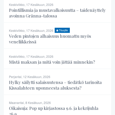
Keskiviikko, 17 Kesäkuun, 2026
Pointillismia ja mustavalkoisuutta – taidenäyttely
avoinna Gränna-talossa
Keskiviikko, 17 Kesäkuun, 2026
Tilaajille
Veden pintojen alhaisuus huomattu myös
veneliikkeissä
Keskiviikko, 17 Kesäkuun, 2026
Mistä maksan ja mitä voin jättää minnekin?
Perjantai, 12 Kesäkuun, 2026
Hylky säilytti salaisuutensa – tiedätkö tarinoita
Kissalahteen uponneesta aluksesta?
Maanantai, 8 Kesäkuun, 2026
Oikaisuja: Pop up kirjastossa 9.6. ja kekrijuhla
26.9.