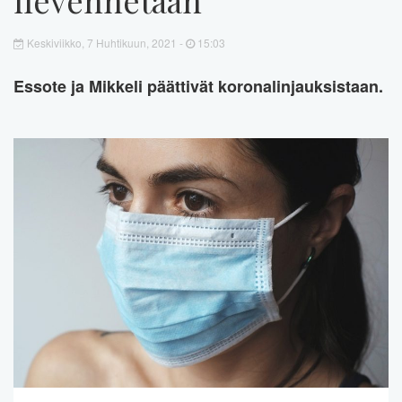
Keskiviikko, 7 Huhtikuun, 2021 -
15:03
Essote ja Mikkeli päättivät koronalinjauksistaan.