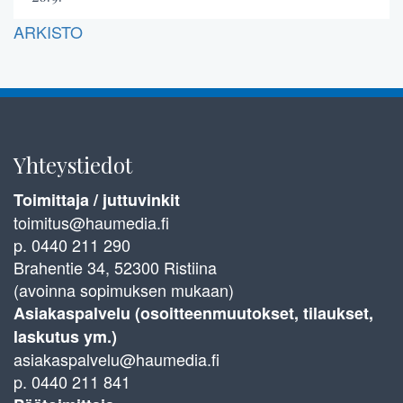
ARKISTO
Yhteystiedot
Toimittaja / juttuvinkit
toimitus@haumedia.fi
p. 0440 211 290
Brahentie 34, 52300 Ristiina
(avoinna sopimuksen mukaan)
Asiakaspalvelu (osoitteenmuutokset, tilaukset,
laskutus ym.)
asiakaspalvelu@haumedia.fi
p. 0440 211 841