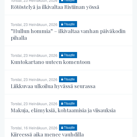
Torstai, 23 Heinäkuun, 2026
Rötöstelyä ja ilkivaltaa Ristiinan yössä
Torstai, 23 Heinäkuun, 2026
Tilaajille
”Hullun hommia” – ilkivaltaa vanhan päiväkodin
pihalla
Torstai, 23 Heinäkuun, 2026
Tilaajille
Kuntokartano uuteen komentoon
Torstai, 23 Heinäkuun, 2026
Tilaajille
Liikkuvaa ulkoilua hyvässä seurassa
Torstai, 23 Heinäkuun, 2026
Tilaajille
Makuja, elämyksiä, kohtaamisia ja viisauksia
Torstai, 16 Heinäkuun, 2026
Tilaajille
Kiireessä aika menee vauhdilla