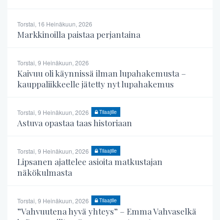
Torstai, 16 Heinäkuun, 2026
Markkinoilla paistaa perjantaina
Torstai, 9 Heinäkuun, 2026
Kaivuu oli käynnissä ilman lupahakemusta –
kauppaliikkeelle jätetty nyt lupahakemus
Torstai, 9 Heinäkuun, 2026
Tilaajille
Astuva opastaa taas historiaan
Torstai, 9 Heinäkuun, 2026
Tilaajille
Lipsanen ajattelee asioita matkustajan
näkökulmasta
Torstai, 9 Heinäkuun, 2026
Tilaajille
”Vahvuutena hyvä yhteys” – Emma Vahvaselkä