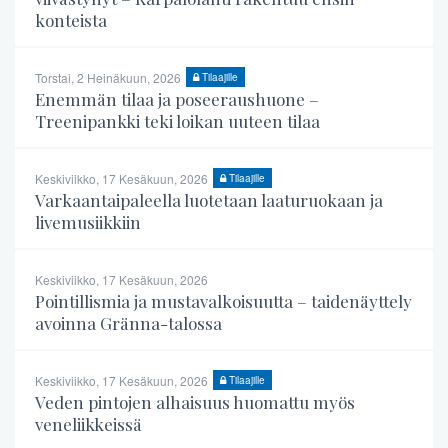
konteista
Torstai, 2 Heinäkuun, 2026
Tilaajille
Enemmän tilaa ja poseeraushuone –
Treenipankki teki loikan uuteen tilaa
Keskiviikko, 17 Kesäkuun, 2026
Tilaajille
Varkaantaipaleella luotetaan laaturuokaan ja
livemusiikkiin
Keskiviikko, 17 Kesäkuun, 2026
Pointillismia ja mustavalkoisuutta – taidenäyttely
avoinna Gränna-talossa
Keskiviikko, 17 Kesäkuun, 2026
Tilaajille
Veden pintojen alhaisuus huomattu myös
veneliikkeissä