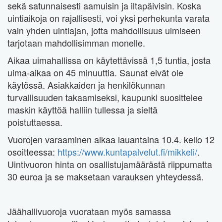
sekä satunnaisesti aamuisin ja iltapäivisin. Koska
uintiaikoja on rajallisesti, voi yksi perhekunta varata
vain yhden uintiajan, jotta mahdollisuus uimiseen
tarjotaan mahdollisimman monelle.
Aikaa uimahallissa on käytettävissä 1,5 tuntia, josta
uima-aikaa on 45 minuuttia. Saunat eivät ole
käytössä. Asiakkaiden ja henkilökunnan
turvallisuuden takaamiseksi, kaupunki suosittelee
maskin käyttöä halliin tullessa ja sieltä
poistuttaessa.
Vuorojen varaaminen alkaa lauantaina 10.4. kello 12
osoitteessa:
https://www.kuntapalvelut.fi/mikkeli/
.
Uintivuoron hinta on osallistujamäärästä riippumatta
30 euroa ja se maksetaan varauksen yhteydessä.
Jäähallivuoroja vuorataan myös samassa