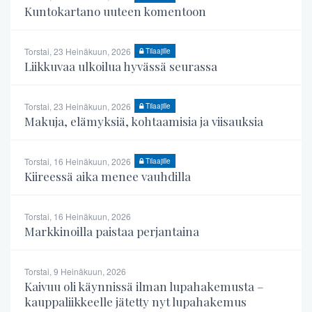
Kuntokartano uuteen komentoon
Torstai, 23 Heinäkuun, 2026
Tilaajille
Liikkuvaa ulkoilua hyvässä seurassa
Torstai, 23 Heinäkuun, 2026
Tilaajille
Makuja, elämyksiä, kohtaamisia ja viisauksia
Torstai, 16 Heinäkuun, 2026
Tilaajille
Kiireessä aika menee vauhdilla
Torstai, 16 Heinäkuun, 2026
Markkinoilla paistaa perjantaina
Torstai, 9 Heinäkuun, 2026
Kaivuu oli käynnissä ilman lupahakemusta –
kauppaliikkeelle jätetty nyt lupahakemus