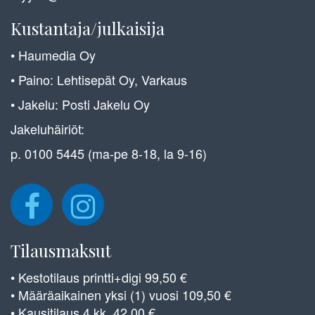
Kustantaja/julkaisija
• Haumedia Oy
• Paino: Lehtisepät Oy, Varkaus
• Jakelu: Posti Jakelu Oy
Jakeluhäiriöt:
p. 0100 5445 (ma-pe 8-18, la 9-16)
Tilausmaksut
• Kestotilaus printti+digi 99,50 €
• Määräaikainen yksi (1) vuosi 109,50 €
• Kausitilaus 4 kk, 42,00 €