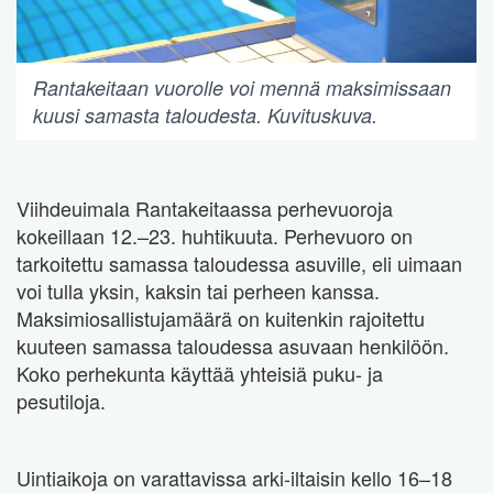
Rantakeitaan vuorolle voi mennä maksimissaan
kuusi samasta taloudesta. Kuvituskuva.
Viihdeuimala Rantakeitaassa perhevuoroja
kokeillaan 12.–23. huhtikuuta. Perhevuoro on
tarkoitettu samassa taloudessa asuville, eli uimaan
voi tulla yksin, kaksin tai perheen kanssa.
Maksimiosallistujamäärä on kuitenkin rajoitettu
kuuteen samassa taloudessa asuvaan henkilöön.
Koko perhekunta käyttää yhteisiä puku- ja
pesutiloja.
Uintiaikoja on varattavissa arki-iltaisin kello 16–18