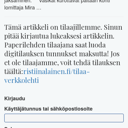
jaksaminen. Vasikat kurottavat päitään kohti
lomittaja Mira …
Tämä artikkeli on tilaajillemme. Sinun
pitää kirjautua lukeaksesi artikkelin.
Paperilehden tilaajana saat luoda
digitilauksen tunnukset maksutta! Jos
et ole tilaajamme, voit tehdä tilauksen
täältä:
ristiinalainen.fi/tilaa-
verkkolehti
Kirjaudu
Käyttäjätunnus tai sähköpostiosoite