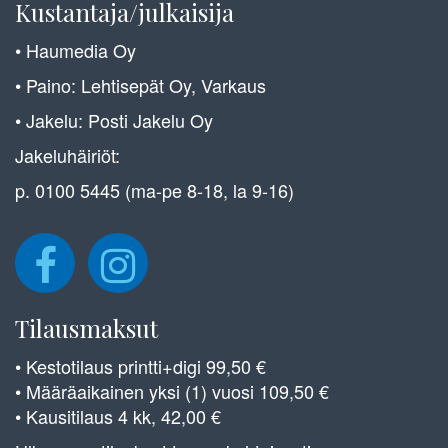
Kustantaja/julkaisija
• Haumedia Oy
• Paino: Lehtisepät Oy, Varkaus
• Jakelu: Posti Jakelu Oy
Jakeluhäiriöt:
p. 0100 5445 (ma-pe 8-18, la 9-16)
Tilausmaksut
• Kestotilaus printti+digi 99,50 €
• Määräaikainen yksi (1) vuosi 109,50 €
• Kausitilaus 4 kk, 42,00 €