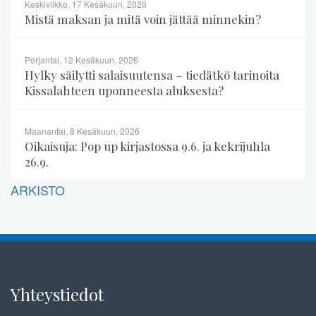
Keskiviikko, 17 Kesäkuun, 2026
Mistä maksan ja mitä voin jättää minnekin?
Perjantai, 12 Kesäkuun, 2026
Hylky säilytti salaisuutensa – tiedätkö tarinoita
Kissalahteen uponneesta aluksesta?
Maanantai, 8 Kesäkuun, 2026
Oikaisuja: Pop up kirjastossa 9.6. ja kekrijuhla
26.9.
ARKISTO
Yhteystiedot