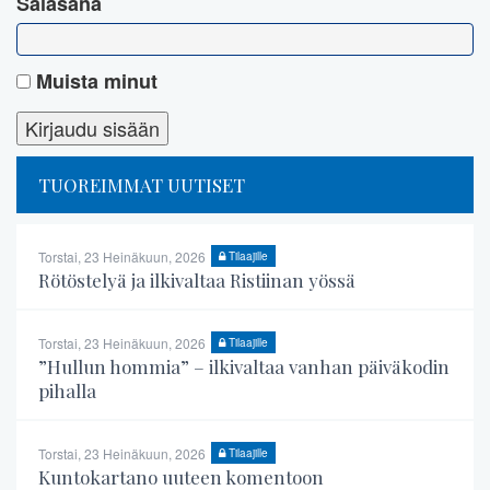
Salasana
Muista minut
TUOREIMMAT UUTISET
Torstai, 23 Heinäkuun, 2026
Tilaajille
Rötöstelyä ja ilkivaltaa Ristiinan yössä
Torstai, 23 Heinäkuun, 2026
Tilaajille
”Hullun hommia” – ilkivaltaa vanhan päiväkodin
pihalla
Torstai, 23 Heinäkuun, 2026
Tilaajille
Kuntokartano uuteen komentoon