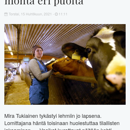
Torstai, 15 Huhtikuun, 2021 -
11:11
Mira Tukiainen tykästyi lehmiin jo lapsena.
Lomittajana häntä toisinaan huolestuttaa tilallisten