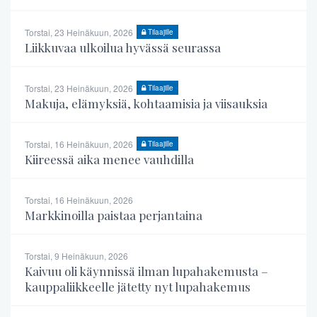
Torstai, 23 Heinäkuun, 2026
Tilaajille
Liikkuvaa ulkoilua hyvässä seurassa
Torstai, 23 Heinäkuun, 2026
Tilaajille
Makuja, elämyksiä, kohtaamisia ja viisauksia
Torstai, 16 Heinäkuun, 2026
Tilaajille
Kiireessä aika menee vauhdilla
Torstai, 16 Heinäkuun, 2026
Markkinoilla paistaa perjantaina
Torstai, 9 Heinäkuun, 2026
Kaivuu oli käynnissä ilman lupahakemusta –
kauppaliikkeelle jätetty nyt lupahakemus