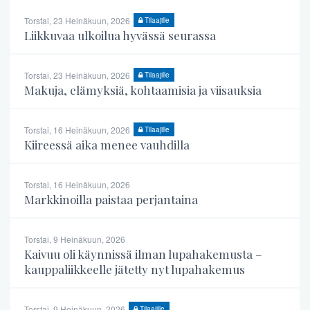
Torstai, 23 Heinäkuun, 2026
Tilaajille
Liikkuvaa ulkoilua hyvässä seurassa
Torstai, 23 Heinäkuun, 2026
Tilaajille
Makuja, elämyksiä, kohtaamisia ja viisauksia
Torstai, 16 Heinäkuun, 2026
Tilaajille
Kiireessä aika menee vauhdilla
Torstai, 16 Heinäkuun, 2026
Markkinoilla paistaa perjantaina
Torstai, 9 Heinäkuun, 2026
Kaivuu oli käynnissä ilman lupahakemusta –
kauppaliikkeelle jätetty nyt lupahakemus
Torstai, 9 Heinäkuun, 2026
Tilaajille