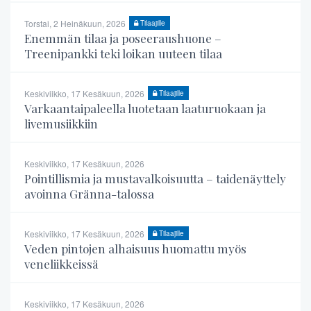
Torstai, 2 Heinäkuun, 2026
Tilaajille
Enemmän tilaa ja poseeraushuone –
Treenipankki teki loikan uuteen tilaa
Keskiviikko, 17 Kesäkuun, 2026
Tilaajille
Varkaantaipaleella luotetaan laaturuokaan ja
livemusiikkiin
Keskiviikko, 17 Kesäkuun, 2026
Pointillismia ja mustavalkoisuutta – taidenäyttely
avoinna Gränna-talossa
Keskiviikko, 17 Kesäkuun, 2026
Tilaajille
Veden pintojen alhaisuus huomattu myös
veneliikkeissä
Keskiviikko, 17 Kesäkuun, 2026