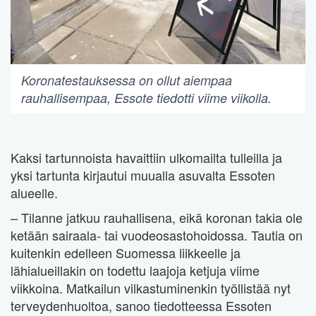
Koronatestauksessa on ollut aiempaa
rauhallisempaa, Essote tiedotti viime viikolla.
Kaksi tartunnoista havaittiin ulkomailta tulleilla ja
yksi tartunta kirjautui muualla asuvalta Essoten
alueelle.
– Tilanne jatkuu rauhallisena, eikä koronan takia ole
ketään sairaala- tai vuodeosastohoidossa. Tautia on
kuitenkin edelleen Suomessa liikkeelle ja
lähialueillakin on todettu laajoja ketjuja viime
viikkoina. Matkailun vilkastuminenkin työllistää nyt
terveydenhuoltoa, sanoo tiedotteessa Essoten