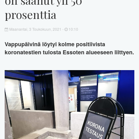
prosenttia
Maanantai, 3 Toukokuun, 2021 -
10:10
Vappupäivinä löytyi kolme positiivista
koronatestien tulosta Essoten alueeseen liittyen.