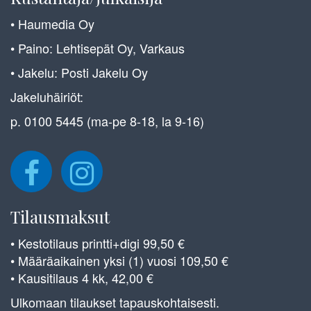
• Haumedia Oy
• Paino: Lehtisepät Oy, Varkaus
• Jakelu: Posti Jakelu Oy
Jakeluhäiriöt:
p. 0100 5445 (ma-pe 8-18, la 9-16)
Tilausmaksut
• Kestotilaus printti+digi 99,50 €
• Määräaikainen yksi (1) vuosi 109,50 €
• Kausitilaus 4 kk, 42,00 €
Ulkomaan tilaukset tapauskohtaisesti.