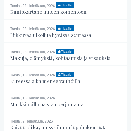
Torstai, 23 Heinäkuun, 2026
Tilaajille
Kuntokartano uuteen komentoon
Torstai, 23 Heinäkuun, 2026
Tilaajille
Liikkuvaa ulkoilua hyvässä seurassa
Torstai, 23 Heinäkuun, 2026
Tilaajille
Makuja, elämyksiä, kohtaamisia ja viisauksia
Torstai, 16 Heinäkuun, 2026
Tilaajille
Kiireessä aika menee vauhdilla
Torstai, 16 Heinäkuun, 2026
Markkinoilla paistaa perjantaina
Torstai, 9 Heinäkuun, 2026
Kaivuu oli käynnissä ilman lupahakemusta –