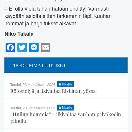
– Ei olla vielä tähän hätään ehditty! Varmasti
käydään asioita sitten tarkemmin läpi, kunhan
hommat ja harjoitukset alkavat.
Niko Takala
Facebook
Twitter
Messenger
Email
TUOREIMMAT UUTISET
Torstai, 23 Heinäkuun, 2026
Tilaajille
Rötöstelyä ja ilkivaltaa Ristiinan yössä
Torstai, 23 Heinäkuun, 2026
Tilaajille
”Hullun hommia” – ilkivaltaa vanhan päiväkodin
pihalla