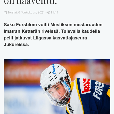
Torstai, 6 Toukokuun, 2021 -
11:11
Saku Forsblom voitti Mestiksen mestaruuden
Imatran Ketterän riveissä. Tulevalla kaudella
pelit jatkuvat Liigassa kasvattajaseura
Jukureissa.