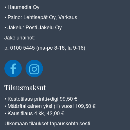
• Haumedia Oy
• Paino: Lehtisepät Oy, Varkaus
• Jakelu: Posti Jakelu Oy
Jakeluhäiriöt:
p. 0100 5445 (ma-pe 8-18, la 9-16)
Tilausmaksut
• Kestotilaus printti+digi 99,50 €
• Määräaikainen yksi (1) vuosi 109,50 €
• Kausitilaus 4 kk, 42,00 €
Ulkomaan tilaukset tapauskohtaisesti.