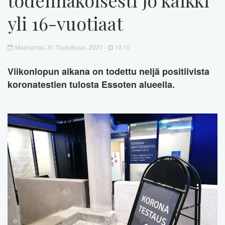
yli 16-vuotiaat
Maanantai, 31 Toukokuun, 2021 -
10:10
Viikonlopun aikana on todettu neljä positiivista
koronatestien tulosta Essoten alueella.