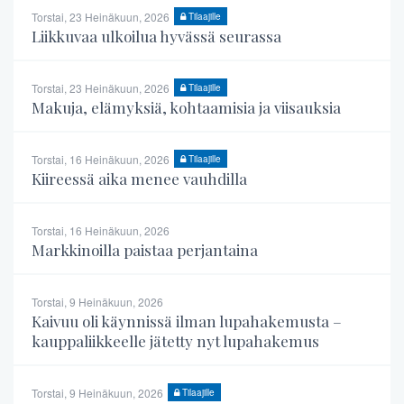
Torstai, 23 Heinäkuun, 2026
Tilaajille
Liikkuvaa ulkoilua hyvässä seurassa
Torstai, 23 Heinäkuun, 2026
Tilaajille
Makuja, elämyksiä, kohtaamisia ja viisauksia
Torstai, 16 Heinäkuun, 2026
Tilaajille
Kiireessä aika menee vauhdilla
Torstai, 16 Heinäkuun, 2026
Markkinoilla paistaa perjantaina
Torstai, 9 Heinäkuun, 2026
Kaivuu oli käynnissä ilman lupahakemusta –
kauppaliikkeelle jätetty nyt lupahakemus
Torstai, 9 Heinäkuun, 2026
Tilaajille