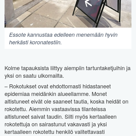
Essote kannustaa edelleen menemään hyvin
herkästi koronatestiin.
Kolme tapauksista liittyy aiempiin tartuntaketjuihin ja
yksi on saatu ulkomailta.
– Rokotukset ovat ehdottomasti hidastaneet
epidemiaa meidänkin alueellamme. Monet
altistuneet eivät ole saaneet tautia, koska heidät on
rokotettu. Aiemmin vastaavissa tilanteissa
altistuneet saivat taudin. Silti myös kertaalleen
rokotettuja on sairastunut vakavasti ja yksi
kertaalleen rokotettu henkilö valitettavasti