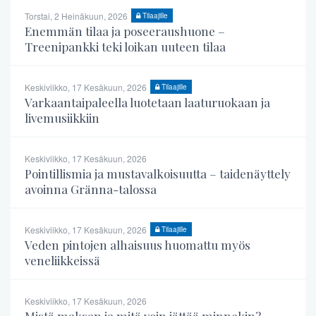
Torstai, 2 Heinäkuun, 2026
Tilaajille
Enemmän tilaa ja poseeraushuone –
Treenipankki teki loikan uuteen tilaa
Keskiviikko, 17 Kesäkuun, 2026
Tilaajille
Varkaantaipaleella luotetaan laaturuokaan ja
livemusiikkiin
Keskiviikko, 17 Kesäkuun, 2026
Pointillismia ja mustavalkoisuutta – taidenäyttely
avoinna Gränna-talossa
Keskiviikko, 17 Kesäkuun, 2026
Tilaajille
Veden pintojen alhaisuus huomattu myös
veneliikkeissä
Keskiviikko, 17 Kesäkuun, 2026