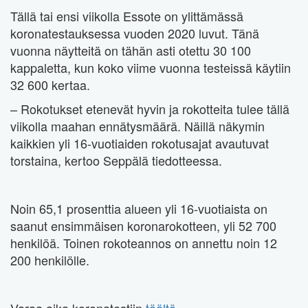
Tällä tai ensi viikolla Essote on ylittämässä
koronatestauksessa vuoden 2020 luvut. Tänä
vuonna näytteitä on tähän asti otettu 30 100
kappaletta, kun koko viime vuonna testeissä käytiin
32 600 kertaa.
– Rokotukset etenevät hyvin ja rokotteita tulee tällä
viikolla maahan ennätysmäärä. Näillä näkymin
kaikkien yli 16-vuotiaiden rokotusajat avautuvat
torstaina, kertoo Seppälä tiedotteessa.
Noin 65,1 prosenttia alueen yli 16-vuotiaista on
saanut ensimmäisen koronarokotteen, yli 52 700
henkilöä. Toinen rokoteannos on annettu noin 12
200 henkilölle.