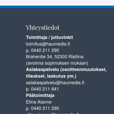
Yhteystiedot
Toimittaja / juttuvinkit
toimitus@haumedia.fi
p. 0440 211 290
Brahentie 34, 52300 Ristiina
(avoinna sopimuksen mukaan)
Asiakaspalvelu (osoitteenmuutokset,
tilaukset, laskutus ym.)
asiakaspalvelu@haumedia.fi
p. 0440 211 841
Päätoimittaja
Elina Alanne
p. 0440 211 290