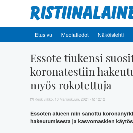
Etusivu
Mediatiedot
Näköislehti
Essote tiukensi suosi
koronatestiin hakeut
myös rokotettuja
Keskiviikko, 10 Marraskuun, 2021 -
12:12
Essoten alueen niin sanottu koronanyrk
hakeutumisesta ja kasvomaskien käytös