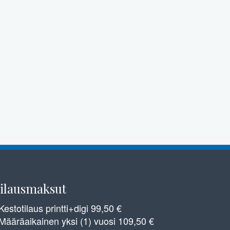
ilausmaksut
 Kestotilaus printti+digi 99,50 €
 Määräaikainen yksi (1) vuosi 109,50 €