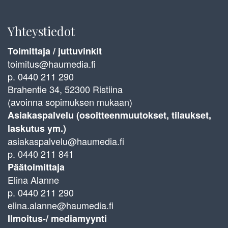
Yhteystiedot
Toimittaja / juttuvinkit
toimitus@haumedia.fi
p. 0440 211 290
Brahentie 34, 52300 Ristiina
(avoinna sopimuksen mukaan)
Asiakaspalvelu (osoitteenmuutokset, tilaukset,
laskutus ym.)
asiakaspalvelu@haumedia.fi
p. 0440 211 841
Päätoimittaja
Elina Alanne
p. 0440 211 290
elina.alanne@haumedia.fi
Ilmoitus-/ mediamyynti