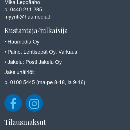
Mika Leppäaho
p. 0440 211 285
myynti@haumedia.fi
Kustantaja/julkaisija
• Haumedia Oy
• Paino: Lehtisepät Oy, Varkaus
• Jakelu: Posti Jakelu Oy
Jakeluhäiriöt:
p. 0100 5445 (ma-pe 8-18, la 9-16)
Tilausmaksut