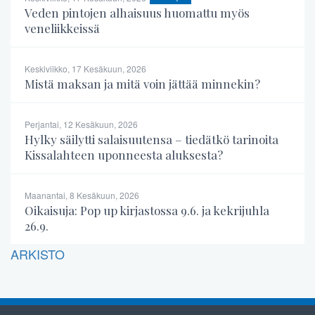
Veden pintojen alhaisuus huomattu myös
veneliikkeissä
Keskiviikko, 17 Kesäkuun, 2026
Mistä maksan ja mitä voin jättää minnekin?
Perjantai, 12 Kesäkuun, 2026
Hylky säilytti salaisuutensa – tiedätkö tarinoita
Kissalahteen uponneesta aluksesta?
Maanantai, 8 Kesäkuun, 2026
Oikaisuja: Pop up kirjastossa 9.6. ja kekrijuhla
26.9.
ARKISTO