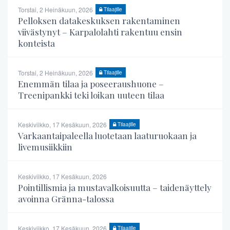
Torstai, 2 Heinäkuun, 2026
Tilaajille
Pelloksen datakeskuksen rakentaminen
viivästynyt – Karpalolahti rakentuu ensin
konteista
Torstai, 2 Heinäkuun, 2026
Tilaajille
Enemmän tilaa ja poseeraushuone –
Treenipankki teki loikan uuteen tilaa
Keskiviikko, 17 Kesäkuun, 2026
Tilaajille
Varkaantaipaleella luotetaan laaturuokaan ja
livemusiikkiin
Keskiviikko, 17 Kesäkuun, 2026
Pointillismia ja mustavalkoisuutta – taidenäyttely
avoinna Gränna-talossa
Keskiviikko, 17 Kesäkuun, 2026
Tilaajille