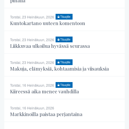
pihalla
Torstai, 23 Heinäkuun, 2026
Tilaajille
Kuntokartano uuteen komentoon
Torstai, 23 Heinäkuun, 2026
Tilaajille
Liikkuvaa ulkoilua hyvässä seurassa
Torstai, 23 Heinäkuun, 2026
Tilaajille
Makuja, elämyksiä, kohtaamisia ja viisauksia
Torstai, 16 Heinäkuun, 2026
Tilaajille
Kiireessä aika menee vauhdilla
Torstai, 16 Heinäkuun, 2026
Markkinoilla paistaa perjantaina