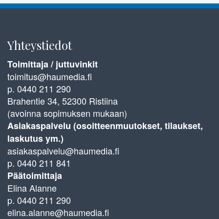
Yhteystiedot
Toimittaja / juttuvinkit
toimitus@haumedia.fi
p. 0440 211 290
Brahentie 34, 52300 Ristiina
(avoinna sopimuksen mukaan)
Asiakaspalvelu (osoitteenmuutokset, tilaukset,
laskutus ym.)
asiakaspalvelu@haumedia.fi
p. 0440 211 841
Päätoimittaja
Elina Alanne
p. 0440 211 290
elina.alanne@haumedia.fi