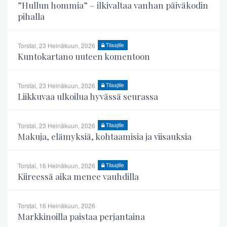
”Hullun hommia” – ilkivaltaa vanhan päiväkodin
pihalla
Torstai, 23 Heinäkuun, 2026
Tilaajille
Kuntokartano uuteen komentoon
Torstai, 23 Heinäkuun, 2026
Tilaajille
Liikkuvaa ulkoilua hyvässä seurassa
Torstai, 23 Heinäkuun, 2026
Tilaajille
Makuja, elämyksiä, kohtaamisia ja viisauksia
Torstai, 16 Heinäkuun, 2026
Tilaajille
Kiireessä aika menee vauhdilla
Torstai, 16 Heinäkuun, 2026
Markkinoilla paistaa perjantaina