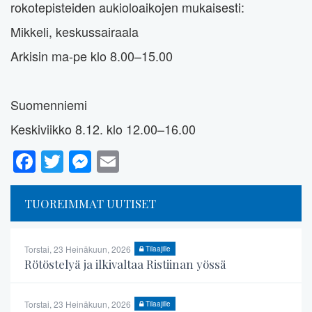
rokotepisteiden aukioloaikojen mukaisesti:
Mikkeli, keskussairaala
Arkisin ma-pe klo 8.00–15.00
Suomenniemi
Keskiviikko 8.12. klo 12.00–16.00
Facebook
Twitter
Messenger
Email
TUOREIMMAT UUTISET
Torstai, 23 Heinäkuun, 2026
Tilaajille
Rötöstelyä ja ilkivaltaa Ristiinan yössä
Torstai, 23 Heinäkuun, 2026
Tilaajille