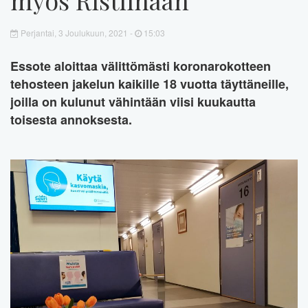
Perjantai, 3 Joulukuun, 2021 -
15:03
Essote aloittaa välittömästi koronarokotteen
tehosteen jakelun kaikille 18 vuotta täyttäneille,
joilla on kulunut vähintään viisi kuukautta
toisesta annoksesta.