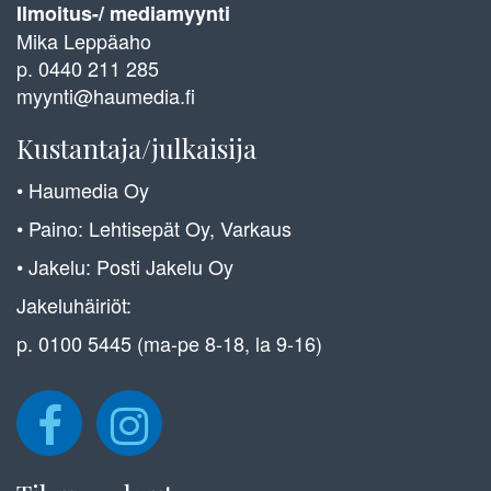
Ilmoitus-/ mediamyynti
Mika Leppäaho
p. 0440 211 285
myynti@haumedia.fi
Kustantaja/julkaisija
• Haumedia Oy
• Paino: Lehtisepät Oy, Varkaus
• Jakelu: Posti Jakelu Oy
Jakeluhäiriöt:
p. 0100 5445 (ma-pe 8-18, la 9-16)