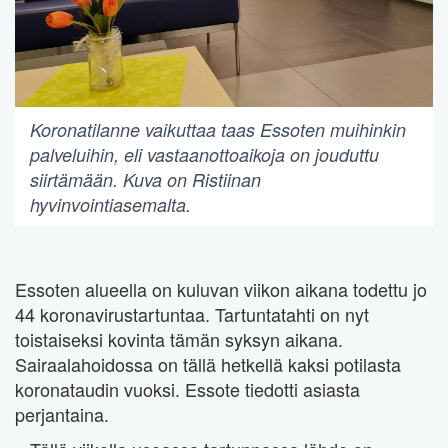
Koronatilanne vaikuttaa taas Essoten muihinkin
palveluihin, eli vastaanottoaikoja on jouduttu
siirtämään. Kuva on Ristiinan
hyvinvointiasemalta.
Essoten alueella on kuluvan viikon aikana todettu jo
44 koronavirustartuntaa. Tartuntatahti on nyt
toistaiseksi kovinta tämän syksyn aikana.
Sairaalahoidossa on tällä hetkellä kaksi potilasta
koronataudin vuoksi. Essote tiedotti asiasta
perjantaina.