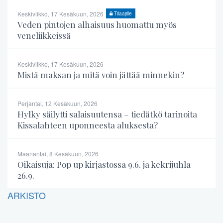
Keskiviikko, 17 Kesäkuun, 2026
Tilaajille
Veden pintojen alhaisuus huomattu myös
veneliikkeissä
Keskiviikko, 17 Kesäkuun, 2026
Mistä maksan ja mitä voin jättää minnekin?
Perjantai, 12 Kesäkuun, 2026
Hylky säilytti salaisuutensa – tiedätkö tarinoita
Kissalahteen uponneesta aluksesta?
Maanantai, 8 Kesäkuun, 2026
Oikaisuja: Pop up kirjastossa 9.6. ja kekrijuhla
26.9.
ARKISTO