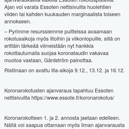
Ajan voi varata Essoten nettisivuilta huolehtien
viiden tai kahden kuukauden marginaalista toiseen
annokseen.
– Pyrimme resurssiemme puitteissa avaamaan
rokotusaikoja myös iltoihin ja viikonlopuille, sillä on
erittäin tärkeää viimeistään nyt hankkia
rokottautumalla suojaa koronataudin vakavaa
muotoa vastaan, Gärdström painottaa.
Ristiinaan on avattu ilta-aikoja 9.12., 13.12. ja 16.12.
Koronarokotusten ajanvaraus tapahtuu Essoten
nettisivuilta https://www.essote.fi/koronarokotus/
Koronarokotteen 1. ja 2. annosta jaetaan edelleen.
Näitä voi saapua ottamaan myös ilman ajanvarausta