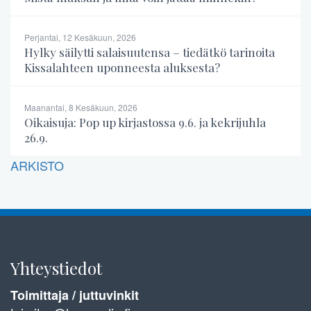
Perjantai, 12 Kesäkuun, 2026
Hylky säilytti salaisuutensa – tiedätkö tarinoita
Kissalahteen uponneesta aluksesta?
Maanantai, 8 Kesäkuun, 2026
Oikaisuja: Pop up kirjastossa 9.6. ja kekrijuhla
26.9.
ARKISTO
Yhteystiedot
Toimittaja / juttuvinkit