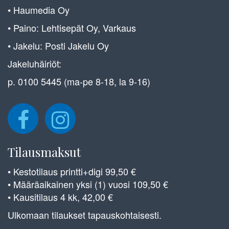
• Haumedia Oy
• Paino: Lehtisepät Oy, Varkaus
• Jakelu: Posti Jakelu Oy
Jakeluhäiriöt:
p. 0100 5445 (ma-pe 8-18, la 9-16)
Tilausmaksut
• Kestotilaus printti+digi 99,50 €
• Määräaikainen yksi (1) vuosi 109,50 €
• Kausitilaus 4 kk, 42,00 €
Ulkomaan tilaukset tapauskohtaisesti.