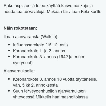
Rokotuspisteellä tulee käyttää kasvomaskeja ja
noudattaa turvavälejä. Mukaan tarvitaan Kela-kortti.
Näin rokotetaan:
Ilman ajanvarausta (Walk in):
Influenssarokote (15.12. asti)
Koronarokote 1. ja 2. annos
Koronarokote 3. annos (1942 ja ennen
syntyneet)
Ajanvarauksella:
Koronarokote 3. annos 18 vuotta täyttäneille,
väh. 5 kk 2. annoksesta
Suun terveydenhuollon ajanvarauksen
yhteydessä Mikkelin hammashoitolassa