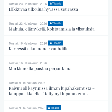
Torstai, 23 Heinäkuun, 2026
Tilaajille
Liikkuvaa ulkoilua hyvässä seurassa
Torstai, 23 Heinäkuun, 2026
Tilaajille
Makuja, elämyksiä, kohtaamisia ja viisauksia
Torstai, 16 Heinäkuun, 2026
Tilaajille
Kiireessä aika menee vauhdilla
Torstai, 16 Heinäkuun, 2026
Markkinoilla paistaa perjantaina
Torstai, 9 Heinäkuun, 2026
Kaivuu oli käynnissä ilman lupahakemusta –
kauppaliikkeelle jätetty nyt lupahakemus
Torstai, 9 Heinäkuun, 2026
Tilaajille