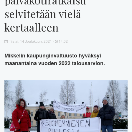
selvitetään vielä
kertaalleen
Tiistai, 14 Joulukuun, 2021 -
14:02
Mikkelin kaupunginvaltuusto hyväksyi
maanantaina vuoden 2022 talousarvion.