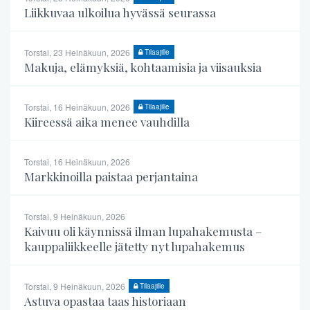
Liikkuvaa ulkoilua hyvässä seurassa
Torstai, 23 Heinäkuun, 2026
Tilaajille
Makuja, elämyksiä, kohtaamisia ja viisauksia
Torstai, 16 Heinäkuun, 2026
Tilaajille
Kiireessä aika menee vauhdilla
Torstai, 16 Heinäkuun, 2026
Markkinoilla paistaa perjantaina
Torstai, 9 Heinäkuun, 2026
Kaivuu oli käynnissä ilman lupahakemusta –
kauppaliikkeelle jätetty nyt lupahakemus
Torstai, 9 Heinäkuun, 2026
Tilaajille
Astuva opastaa taas historiaan