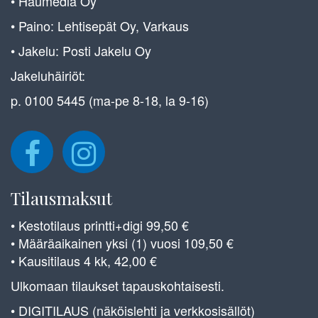
• Haumedia Oy
• Paino: Lehtisepät Oy, Varkaus
• Jakelu: Posti Jakelu Oy
Jakeluhäiriöt:
p. 0100 5445 (ma-pe 8-18, la 9-16)
Tilausmaksut
• Kestotilaus printti+digi 99,50 €
• Määräaikainen yksi (1) vuosi 109,50 €
• Kausitilaus 4 kk, 42,00 €
Ulkomaan tilaukset tapauskohtaisesti.
• DIGITILAUS (näköislehti ja verkkosisällöt)