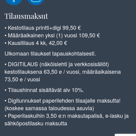
Tilausmaksut
• Kestotilaus printti+digi 99,50 €
• Määräaikainen yksi (1) vuosi 109,50 €
• Kausitilaus 4 kk, 42,00 €
Ulkomaan tilaukset tapauskohtaisesti.
• DIGITILAUS (näköislehti ja verkkosisällöt)
kestotilauksena 63,50 e / vuosi, määräaikaisena
73,50 e / vuosi
• Tilaushinnat sisältävät alv 10%.
• Digitunnukset paperilehden tilaajalle maksutta!
(koskee samassa taloudessa asuvia)
• Paperilaskuihin 3,50 e:n maksutapalisä, e-lasku ja
sähköpostilasku maksutta