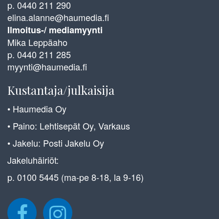
p. 0440 211 290
elina.alanne@haumedia.fi
Ilmoitus-/ mediamyynti
Mika Leppäaho
p. 0440 211 285
myynti@haumedia.fi
Kustantaja/julkaisija
• Haumedia Oy
• Paino: Lehtisepät Oy, Varkaus
• Jakelu: Posti Jakelu Oy
Jakeluhäiriöt:
p. 0100 5445 (ma-pe 8-18, la 9-16)