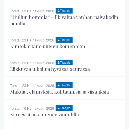
Torstai, 23 Heinäkuun, 2026
Tilaajille
”Hullun hommia” – ilkivaltaa vanhan päiväkodin
pihalla
Torstai, 23 Heinäkuun, 2026
Tilaajille
Kuntokartano uuteen komentoon
Torstai, 23 Heinäkuun, 2026
Tilaajille
Liikkuvaa ulkoilua hyvässä seurassa
Torstai, 23 Heinäkuun, 2026
Tilaajille
Makuja, elämyksiä, kohtaamisia ja viisauksia
Torstai, 16 Heinäkuun, 2026
Tilaajille
Kiireessä aika menee vauhdilla