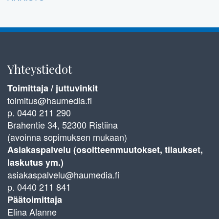
Yhteystiedot
Toimittaja / juttuvinkit
toimitus@haumedia.fi
p. 0440 211 290
Brahentie 34, 52300 Ristiina
(avoinna sopimuksen mukaan)
Asiakaspalvelu (osoitteenmuutokset, tilaukset,
laskutus ym.)
asiakaspalvelu@haumedia.fi
p. 0440 211 841
Päätoimittaja
Elina Alanne