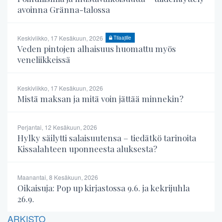
avoinna Gränna-talossa
Keskiviikko, 17 Kesäkuun, 2026
Tilaajille
Veden pintojen alhaisuus huomattu myös
veneliikkeissä
Keskiviikko, 17 Kesäkuun, 2026
Mistä maksan ja mitä voin jättää minnekin?
Perjantai, 12 Kesäkuun, 2026
Hylky säilytti salaisuutensa – tiedätkö tarinoita
Kissalahteen uponneesta aluksesta?
Maanantai, 8 Kesäkuun, 2026
Oikaisuja: Pop up kirjastossa 9.6. ja kekrijuhla
26.9.
ARKISTO