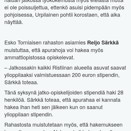
ei ole poissuljettua, ettenkö asuisi pidempään myös
pohjoisessa, Urpilainen pohtii korostaen, että aika
näyttää.
Esko Torniaisen rahaston asiamies
Reijo Särkkä
muistuttaa, että apurahoja voi hakea myös
ammattiopistossa opiskelevat.
– Jatkossakin kaikki Ristiinan alueella asuvat saavat
ylioppilaaksi valmistuessaan 200 euron stipendin,
Särkkä toteaa.
Tänä syksynä jatko-opiskelijoiden stipendiä haki 28
henkilöä. Särkkä toteaa, että apurahaa ei kannata
hakea ihan heti sen jälkeen kun on saanut
ylioppilaan stipendin.
Rahastosta muistutetaan myös, että hakemukseen