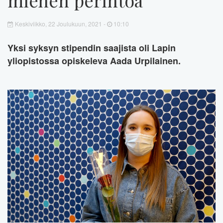
Keskiviikko, 22 Joulukuun, 2021 -
10:10
Yksi syksyn stipendin saajista oli Lapin
yliopistossa opiskeleva Aada Urpilainen.