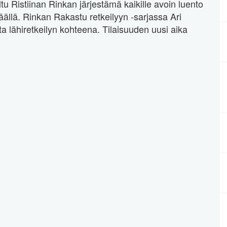
u Ristiinan Rinkan järjestämä kaikille avoin luento
äällä. Rinkan Rakastu retkeilyyn -sarjassa Ari
ta lähiretkeilyn kohteena. Tilaisuuden uusi aika