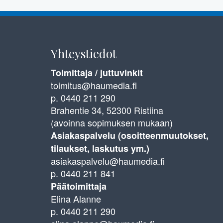
Yhteystiedot
Toimittaja / juttuvinkit
toimitus@haumedia.fi
p. 0440 211 290
Brahentie 34, 52300 Ristiina
(avoinna sopimuksen mukaan)
Asiakaspalvelu (osoitteenmuutokset,
tilaukset, laskutus ym.)
asiakaspalvelu@haumedia.fi
p. 0440 211 841
Päätoimittaja
Elina Alanne
p. 0440 211 290