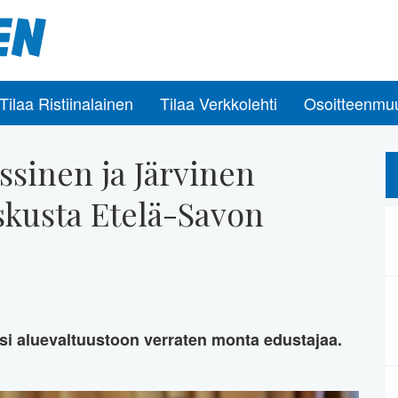
Tilaa Ristiinalainen
Tilaa Verkkolehti
Osoitteenmu
ssinen ja Järvinen
skusta Etelä-Savon
si aluevaltuustoon verraten monta edustajaa.