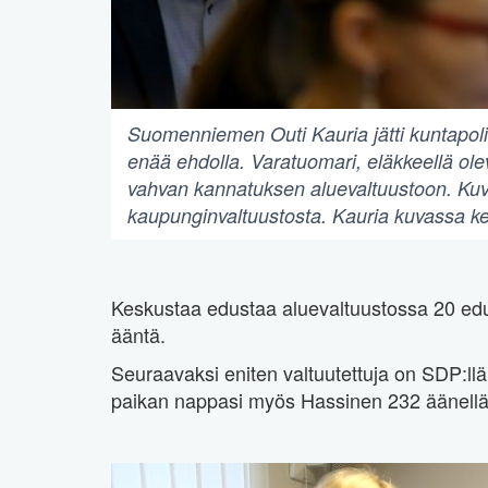
Suomenniemen Outi Kauria jätti kuntapoliti
enää ehdolla. Varatuomari, eläkkeellä ole
vahvan kannatuksen aluevaltuustoon. Ku
kaupunginvaltuustosta. Kauria kuvassa ke
Keskustaa edustaa aluevaltuustossa 20 edu
ääntä.
Seuraavaksi eniten valtuutettuja on SDP:llä
paikan nappasi myös Hassinen 232 äänellä