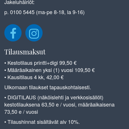
Jakeluhäiriöt:
p. 0100 5445 (ma-pe 8-18, la 9-16)
Tilausmaksut
• Kestotilaus printti+digi 99,50 €
• Määräaikainen yksi (1) vuosi 109,50 €
• Kausitilaus 4 kk, 42,00 €
Ulkomaan tilaukset tapauskohtaisesti.
• DIGITILAUS (näköislehti ja verkkosisällöt)
kestotilauksena 63,50 e / vuosi, määräaikaisena
73,50 e / vuosi
• Tilaushinnat sisältävät alv 10%.