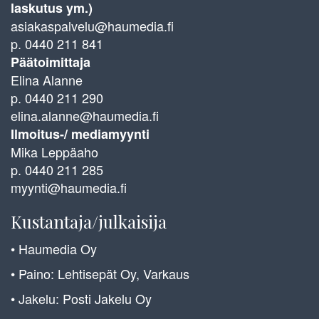
laskutus ym.)
asiakaspalvelu@haumedia.fi
p. 0440 211 841
Päätoimittaja
Elina Alanne
p. 0440 211 290
elina.alanne@haumedia.fi
Ilmoitus-/ mediamyynti
Mika Leppäaho
p. 0440 211 285
myynti@haumedia.fi
Kustantaja/julkaisija
• Haumedia Oy
• Paino: Lehtisepät Oy, Varkaus
• Jakelu: Posti Jakelu Oy