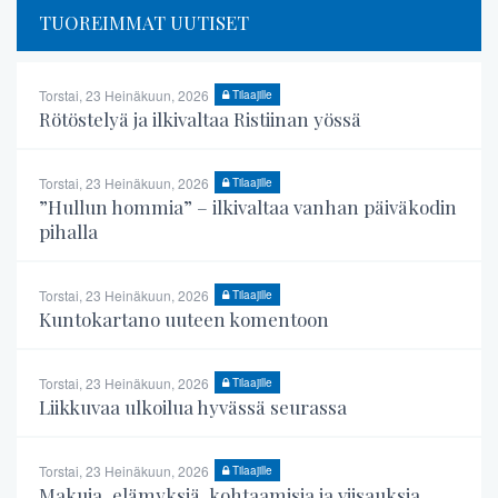
TUOREIMMAT UUTISET
Torstai, 23 Heinäkuun, 2026
Tilaajille
Rötöstelyä ja ilkivaltaa Ristiinan yössä
Torstai, 23 Heinäkuun, 2026
Tilaajille
”Hullun hommia” – ilkivaltaa vanhan päiväkodin
pihalla
Torstai, 23 Heinäkuun, 2026
Tilaajille
Kuntokartano uuteen komentoon
Torstai, 23 Heinäkuun, 2026
Tilaajille
Liikkuvaa ulkoilua hyvässä seurassa
Torstai, 23 Heinäkuun, 2026
Tilaajille
Makuja, elämyksiä, kohtaamisia ja viisauksia