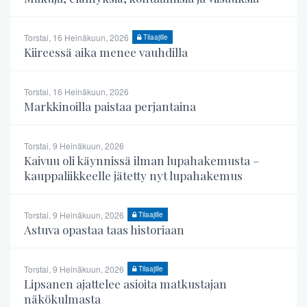
Torstai, 16 Heinäkuun, 2026
Tilaajille
Kiireessä aika menee vauhdilla
Torstai, 16 Heinäkuun, 2026
Markkinoilla paistaa perjantaina
Torstai, 9 Heinäkuun, 2026
Kaivuu oli käynnissä ilman lupahakemusta –
kauppaliikkeelle jätetty nyt lupahakemus
Torstai, 9 Heinäkuun, 2026
Tilaajille
Astuva opastaa taas historiaan
Torstai, 9 Heinäkuun, 2026
Tilaajille
Lipsanen ajattelee asioita matkustajan
näkökulmasta