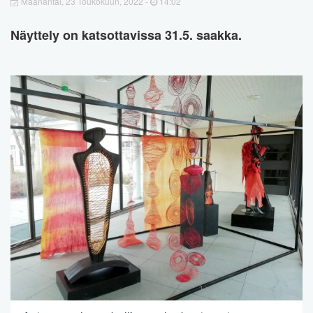
Maanantai, 23 Toukokuun, 2022 -
14:02
Näyttely on katsottavissa 31.5. saakka.