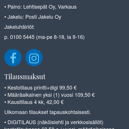
• Paino: Lehtisepät Oy, Varkaus
• Jakelu: Posti Jakelu Oy
Jakeluhäiriöt:
p. 0100 5445 (ma-pe 8-18, la 9-16)
Tilausmaksut
• Kestotilaus printti+digi 99,50 €
• Määräaikainen yksi (1) vuosi 109,50 €
• Kausitilaus 4 kk, 42,00 €
Ulkomaan tilaukset tapauskohtaisesti.
• DIGITILAUS (näköislehti ja verkkosisällöt)