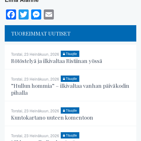
Facebook
Twitter
Messenger
Email
TUOREIMMAT UUTISET
Torstai, 23 Heinäkuun, 2026
Tilaajille
Rötöstelyä ja ilkivaltaa Ristiinan yössä
Torstai, 23 Heinäkuun, 2026
Tilaajille
”Hullun hommia” – ilkivaltaa vanhan päiväkodin
pihalla
Torstai, 23 Heinäkuun, 2026
Tilaajille
Kuntokartano uuteen komentoon
Torstai, 23 Heinäkuun, 2026
Tilaajille