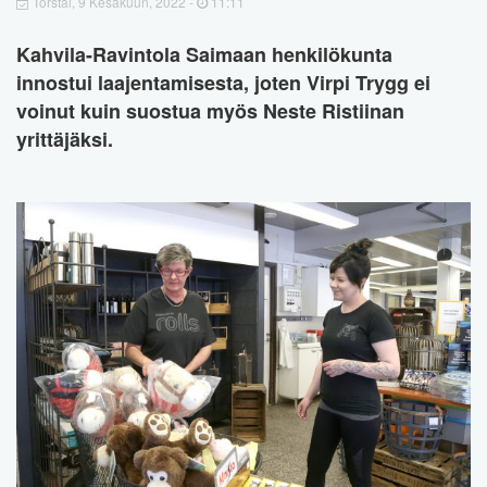
Torstai, 9 Kesäkuun, 2022 -
11:11
Kahvila-Ravintola Saimaan henkilökunta
innostui laajentamisesta, joten Virpi Trygg ei
voinut kuin suostua myös Neste Ristiinan
yrittäjäksi.