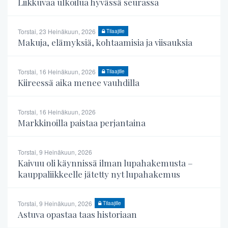
Liikkuvaa ulkoilua hyvässä seurassa
Torstai, 23 Heinäkuun, 2026
Tilaajille
Makuja, elämyksiä, kohtaamisia ja viisauksia
Torstai, 16 Heinäkuun, 2026
Tilaajille
Kiireessä aika menee vauhdilla
Torstai, 16 Heinäkuun, 2026
Markkinoilla paistaa perjantaina
Torstai, 9 Heinäkuun, 2026
Kaivuu oli käynnissä ilman lupahakemusta –
kauppaliikkeelle jätetty nyt lupahakemus
Torstai, 9 Heinäkuun, 2026
Tilaajille
Astuva opastaa taas historiaan