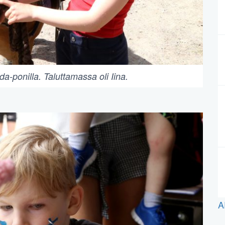
da-ponilla. Taluttamassa oli Iina.
A