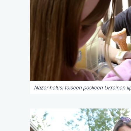
Nazar halusi toiseen poskeen Ukrainan li