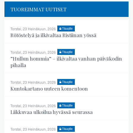
TUOREIMMAT UUTISET
Torstai, 23 Heinäkuun, 2026
Tilaajille
Rötöstelyä ja ilkivaltaa Ristiinan yössä
Torstai, 23 Heinäkuun, 2026
Tilaajille
”Hullun hommia” – ilkivaltaa vanhan päiväkodin
pihalla
Torstai, 23 Heinäkuun, 2026
Tilaajille
Kuntokartano uuteen komentoon
Torstai, 23 Heinäkuun, 2026
Tilaajille
Liikkuvaa ulkoilua hyvässä seurassa
Torstai, 23 Heinäkuun, 2026
Tilaajille