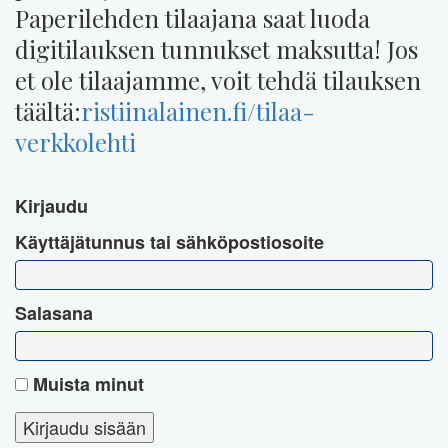
Paperilehden tilaajana saat luoda
digitilauksen tunnukset maksutta! Jos
et ole tilaajamme, voit tehdä tilauksen
täältä:
ristiinalainen.fi/tilaa-
verkkolehti
Kirjaudu
Käyttäjätunnus tai sähköpostiosoite
Salasana
Muista minut