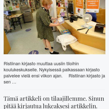
Ristiinan kirjasto muuttaa uusiin tiloihin
koulukeskukselle. Nykyisessä paikassaan kirjasto
palvelee vielä ensi viikon ajan. Ristiinan kirjasto ja
sen …
Tämä artikkeli on tilaajillemme. Sinun
pitää kirjautua lukeaksesi artikkelin.