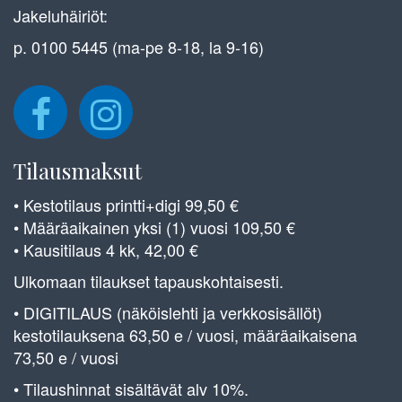
Jakeluhäiriöt:
p. 0100 5445 (ma-pe 8-18, la 9-16)
Tilausmaksut
• Kestotilaus printti+digi 99,50 €
• Määräaikainen yksi (1) vuosi 109,50 €
• Kausitilaus 4 kk, 42,00 €
Ulkomaan tilaukset tapauskohtaisesti.
• DIGITILAUS (näköislehti ja verkkosisällöt)
kestotilauksena 63,50 e / vuosi, määräaikaisena
73,50 e / vuosi
• Tilaushinnat sisältävät alv 10%.