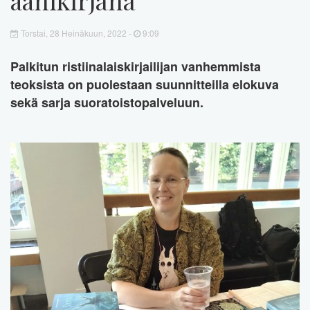
Torstai, 28 Heinäkuun, 2022 -
9:09
Palkitun ristiinalaiskirjailijan vanhemmista
teoksista on puolestaan suunnitteilla elokuva
sekä sarja suoratoistopalveluun.