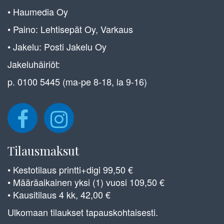
• Haumedia Oy
• Paino: Lehtisepät Oy, Varkaus
• Jakelu: Posti Jakelu Oy
Jakeluhäiriöt:
p. 0100 5445 (ma-pe 8-18, la 9-16)
Tilausmaksut
• Kestotilaus printti+digi 99,50 €
• Määräaikainen yksi (1) vuosi 109,50 €
• Kausitilaus 4 kk, 42,00 €
Ulkomaan tilaukset tapauskohtaisesti.