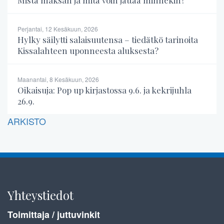
Perjantai, 12 Kesäkuun, 2026
Hylky säilytti salaisuutensa – tiedätkö tarinoita
Kissalahteen uponneesta aluksesta?
Maanantai, 8 Kesäkuun, 2026
Oikaisuja: Pop up kirjastossa 9.6. ja kekrijuhla
26.9.
ARKISTO
Yhteystiedot
Toimittaja / juttuvinkit