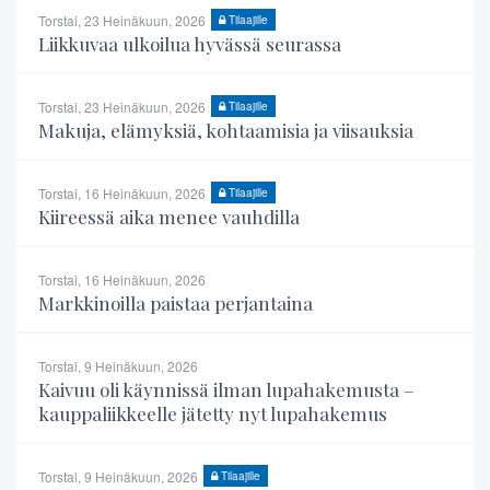
Torstai, 23 Heinäkuun, 2026
Tilaajille
Liikkuvaa ulkoilua hyvässä seurassa
Torstai, 23 Heinäkuun, 2026
Tilaajille
Makuja, elämyksiä, kohtaamisia ja viisauksia
Torstai, 16 Heinäkuun, 2026
Tilaajille
Kiireessä aika menee vauhdilla
Torstai, 16 Heinäkuun, 2026
Markkinoilla paistaa perjantaina
Torstai, 9 Heinäkuun, 2026
Kaivuu oli käynnissä ilman lupahakemusta –
kauppaliikkeelle jätetty nyt lupahakemus
Torstai, 9 Heinäkuun, 2026
Tilaajille