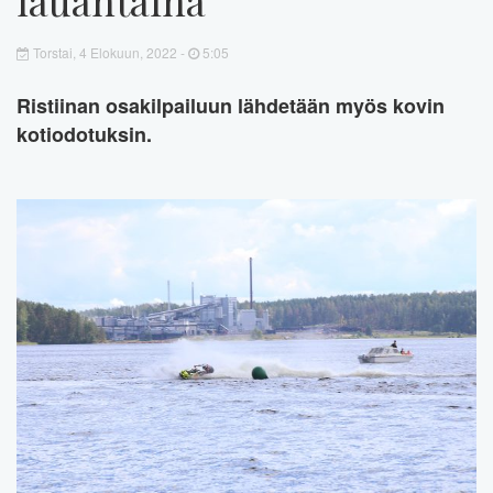
Torstai, 4 Elokuun, 2022 -
5:05
Ristiinan osakilpailuun lähdetään myös kovin
kotiodotuksin.