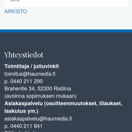
ARKISTO
Yhteystiedot
Toimittaja / juttuvinkit
toimitus@haumedia.fi
p. 0440 211 290
Brahentie 34, 52300 Ristiina
(avoinna sopimuksen mukaan)
Asiakaspalvelu (osoitteenmuutokset, tilaukset,
laskutus ym.)
asiakaspalvelu@haumedia.fi
p. 0440 211 841