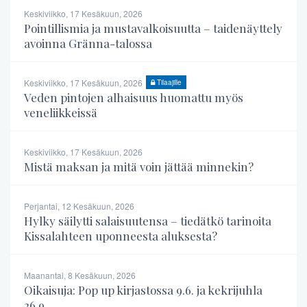
Keskiviikko, 17 Kesäkuun, 2026
Pointillismia ja mustavalkoisuutta – taidenäyttely
avoinna Gränna-talossa
Keskiviikko, 17 Kesäkuun, 2026
Tilaajille
Veden pintojen alhaisuus huomattu myös
veneliikkeissä
Keskiviikko, 17 Kesäkuun, 2026
Mistä maksan ja mitä voin jättää minnekin?
Perjantai, 12 Kesäkuun, 2026
Hylky säilytti salaisuutensa – tiedätkö tarinoita
Kissalahteen uponneesta aluksesta?
Maanantai, 8 Kesäkuun, 2026
Oikaisuja: Pop up kirjastossa 9.6. ja kekrijuhla
26.9.