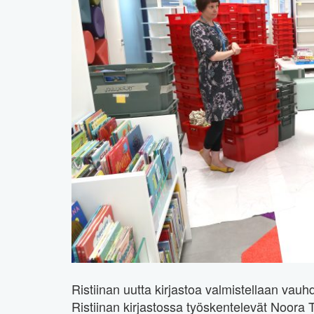
Ristiinan uutta kirjastoa valmistellaan vau
Ristiinan kirjastossa työskentelevät Noora