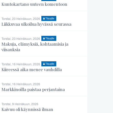
Kuntokartano uuteen komentoon
Torstai, 23 Heinäkuun, 2026
Tilaajille
Liikkuvaa ulkoilua hyvässä seurassa
Torstai, 23 Heinäkuun, 2026
Tilaajille
Makuja, elämyksiä, kohtaamisia ja
viisauksia
Torstai, 16 Heinäkuun, 2026
Tilaajille
Kiireessä aika menee vauhdilla
Torstai, 16 Heinäkuun, 2026
Markkinoilla paistaa perjantaina
Torstai, 9 Heinäkuun, 2026
Kaivuu oli käynnissä ilman