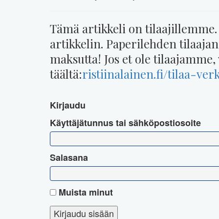
Tämä artikkeli on tilaajillemme.
artikkelin. Paperilehden tilaaja
maksutta! Jos et ole tilaajamme, 
täältä:
ristiinalainen.fi/tilaa-ver
Kirjaudu
Käyttäjätunnus tai sähköpostiosoite
Salasana
Muista minut