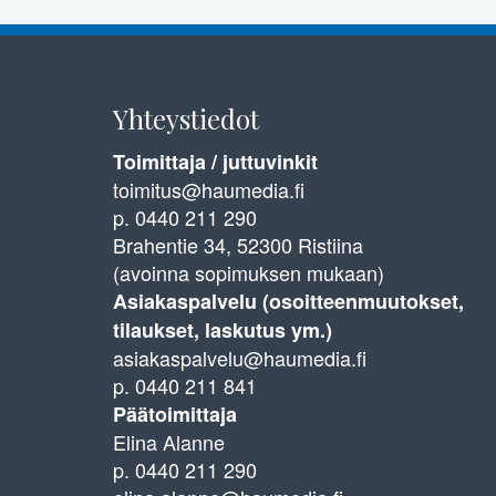
Yhteystiedot
Toimittaja / juttuvinkit
toimitus@haumedia.fi
p. 0440 211 290
Brahentie 34, 52300 Ristiina
(avoinna sopimuksen mukaan)
Asiakaspalvelu (osoitteenmuutokset,
tilaukset, laskutus ym.)
asiakaspalvelu@haumedia.fi
p. 0440 211 841
Päätoimittaja
Elina Alanne
p. 0440 211 290