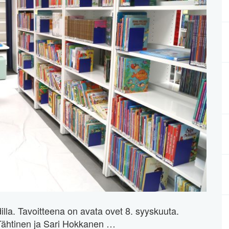
hdilla. Tavoitteena on avata ovet 8. syyskuuta.
 Tähtinen ja Sari Hokkanen …