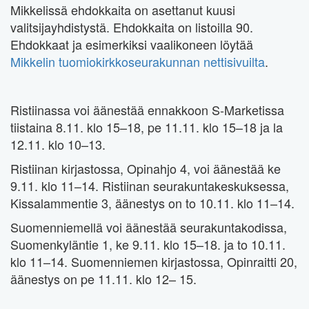
Mikkelissä ehdokkaita on asettanut kuusi
valitsijayhdistystä. Ehdokkaita on listoilla 90.
Ehdokkaat ja esimerkiksi vaalikoneen löytää
Mikkelin tuomiokirkkoseurakunnan nettisivuilta
.
Ristiinassa voi äänestää ennakkoon S-Marketissa
tiistaina 8.11. klo 15–18, pe 11.11. klo 15–18 ja la
12.11. klo 10–13.
Ristiinan kirjastossa, Opinahjo 4, voi äänestää ke
9.11. klo 11–14. Ristiinan seurakuntakeskuksessa,
Kissalammentie 3, äänestys on to 10.11. klo 11–14.
Suomenniemellä voi äänestää seurakuntakodissa,
Suomenkyläntie 1, ke 9.11. klo 15–18. ja to 10.11.
klo 11–14. Suomenniemen kirjastossa, Opinraitti 20,
äänestys on pe 11.11. klo 12– 15.