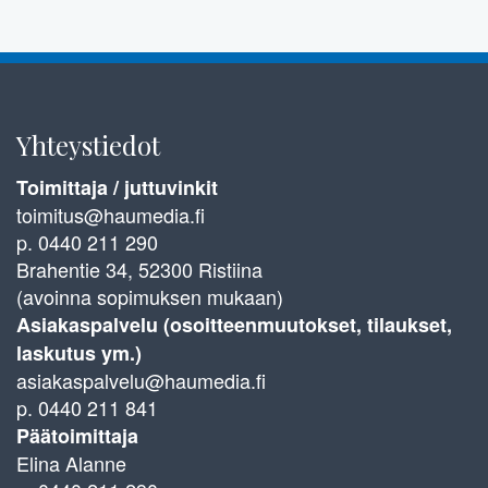
Yhteystiedot
Toimittaja / juttuvinkit
toimitus@haumedia.fi
p. 0440 211 290
Brahentie 34, 52300 Ristiina
(avoinna sopimuksen mukaan)
Asiakaspalvelu (osoitteenmuutokset, tilaukset,
laskutus ym.)
asiakaspalvelu@haumedia.fi
p. 0440 211 841
Päätoimittaja
Elina Alanne