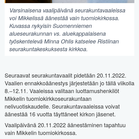
Varsinaisena vaalipäivänä seurakuntavaaleissa
voi Mikkelissä äänestää vain tuomiokirkossa.
Kuvassa nykyisin Suomenniemen
alueseurakunnan vs. aluekappalaisena
työskentelevä Minna Ohlis katselee Ristiinan
seurakuntakeskuksesta kirkkoa.
Seuraavat seurakuntavaalit pidetään 20.11.2022.
Vaalien ennakkoäänestys järjestetään jo tällä viikolla
8.–12.11. Vaaleissa valitaan luottamushenkilöt
Mikkelin tuomiokirkkoseurakuntaan
nelivuotiskaudelle. Seurakuntavaaleissa voivat
äänestää 16 vuotta täyttäneet kirkon jäsenet.
Vaalipäivänä 20.11.2022 äänestäminen tapahtuu
vain Mikkelin tuomiokirkossa.