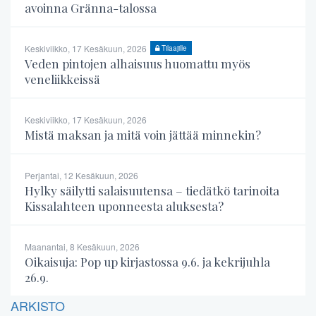
avoinna Gränna-talossa
Keskiviikko, 17 Kesäkuun, 2026
Tilaajille
Veden pintojen alhaisuus huomattu myös
veneliikkeissä
Keskiviikko, 17 Kesäkuun, 2026
Mistä maksan ja mitä voin jättää minnekin?
Perjantai, 12 Kesäkuun, 2026
Hylky säilytti salaisuutensa – tiedätkö tarinoita
Kissalahteen uponneesta aluksesta?
Maanantai, 8 Kesäkuun, 2026
Oikaisuja: Pop up kirjastossa 9.6. ja kekrijuhla
26.9.
ARKISTO