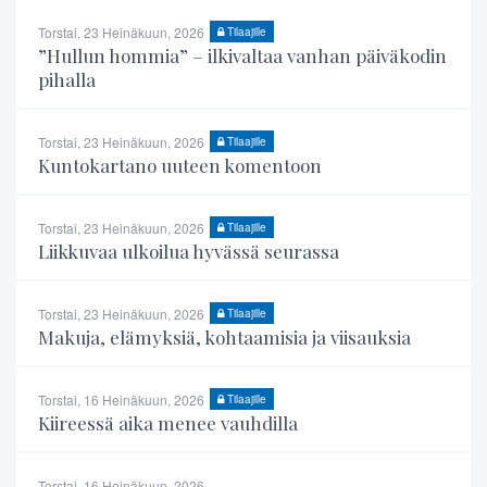
Torstai, 23 Heinäkuun, 2026
Tilaajille
”Hullun hommia” – ilkivaltaa vanhan päiväkodin
pihalla
Torstai, 23 Heinäkuun, 2026
Tilaajille
Kuntokartano uuteen komentoon
Torstai, 23 Heinäkuun, 2026
Tilaajille
Liikkuvaa ulkoilua hyvässä seurassa
Torstai, 23 Heinäkuun, 2026
Tilaajille
Makuja, elämyksiä, kohtaamisia ja viisauksia
Torstai, 16 Heinäkuun, 2026
Tilaajille
Kiireessä aika menee vauhdilla
Torstai, 16 Heinäkuun, 2026