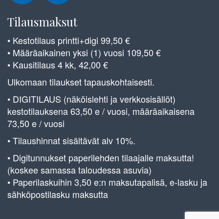
Tilausmaksut
• Kestotilaus printti+digi 99,50 €
• Määräaikainen yksi (1) vuosi 109,50 €
• Kausitilaus 4 kk, 42,00 €
Ulkomaan tilaukset tapauskohtaisesti.
• DIGITILAUS (näköislehti ja verkkosisällöt)
kestotilauksena 63,50 e / vuosi, määräaikaisena
73,50 e / vuosi
• Tilaushinnat sisältävät alv 10%.
• Digitunnukset paperilehden tilaajalle maksutta!
(koskee samassa taloudessa asuvia)
• Paperilaskuihin 3,50 e:n maksutapalisä, e-lasku ja
sähköpostilasku maksutta