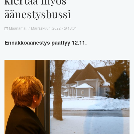
äänestysbussi
Maanantai, 7 Marraskuun, 2022 -
13:01
Ennakkoäänestys päättyy 12.11.