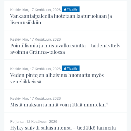
Keskiviikko, 17 Kesäkuun, 2026
Tilaajille
Varkaantaipaleella luotetaan laaturuokaan ja
livemusiikkiin
Keskiviikko, 17 Kesäkuun, 2026
Pointillismia ja mustavalkoisuutta – taidenäyttely
avoinna Gränna-talossa
Keskiviikko, 17 Kesäkuun, 2026
Tilaajille
Veden pintojen alhaisuus huomattu myös
veneliikkeissä
Keskiviikko, 17 Kesäkuun, 2026
Mistä maksan ja mitä voin jättää minnekin?
Perjantai, 12 Kesäkuun, 2026
Hylky säilytti salaisuutensa – tiedätkö tarinoita