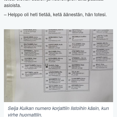
asioista.
– Helppo oli heti tietää, ketä äänestän, hän totesi.
Seija Kuikan numero korjattiin listoihin käsin, kun
virhe huomattiin.