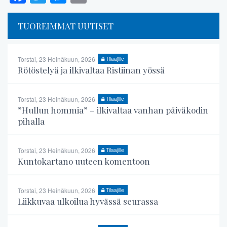
TUOREIMMAT UUTISET
Torstai, 23 Heinäkuun, 2026
Tilaajille
Rötöstelyä ja ilkivaltaa Ristiinan yössä
Torstai, 23 Heinäkuun, 2026
Tilaajille
”Hullun hommia” – ilkivaltaa vanhan päiväkodin
pihalla
Torstai, 23 Heinäkuun, 2026
Tilaajille
Kuntokartano uuteen komentoon
Torstai, 23 Heinäkuun, 2026
Tilaajille
Liikkuvaa ulkoilua hyvässä seurassa