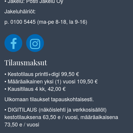
• Jakelu: Posti Jakelu Oy
Jakeluhäiriöt:
p. 0100 5445 (ma-pe 8-18, la 9-16)
Tilausmaksut
• Kestotilaus printti+digi 99,50 €
• Määräaikainen yksi (1) vuosi 109,50 €
• Kausitilaus 4 kk, 42,00 €
Ulkomaan tilaukset tapauskohtaisesti.
• DIGITILAUS (näköislehti ja verkkosisällöt)
kestotilauksena 63,50 e / vuosi, määräaikaisena
73,50 e / vuosi