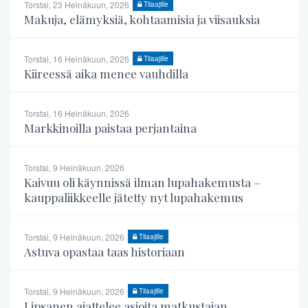
Torstai, 23 Heinäkuun, 2026
Tilaajille
Makuja, elämyksiä, kohtaamisia ja viisauksia
Torstai, 16 Heinäkuun, 2026
Tilaajille
Kiireessä aika menee vauhdilla
Torstai, 16 Heinäkuun, 2026
Markkinoilla paistaa perjantaina
Torstai, 9 Heinäkuun, 2026
Kaivuu oli käynnissä ilman lupahakemusta –
kauppaliikkeelle jätetty nyt lupahakemus
Torstai, 9 Heinäkuun, 2026
Tilaajille
Astuva opastaa taas historiaan
Torstai, 9 Heinäkuun, 2026
Tilaajille
Lipsanen ajattelee asioita matkustajan