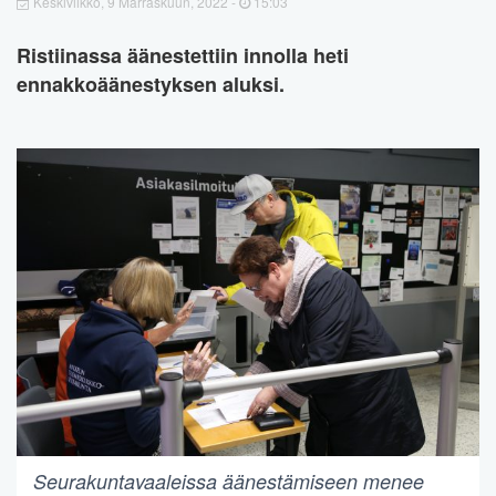
Keskiviikko, 9 Marraskuun, 2022 -
15:03
Ristiinassa äänestettiin innolla heti
ennakkoäänestyksen aluksi.
Seurakuntavaaleissa äänestämiseen menee