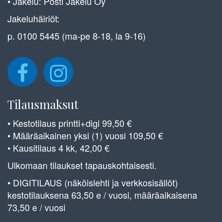
• Jakelu: Posti Jakelu Oy
Jakeluhäiriöt:
p. 0100 5445 (ma-pe 8-18, la 9-16)
Tilausmaksut
• Kestotilaus printti+digi 99,50 €
• Määräaikainen yksi (1) vuosi 109,50 €
• Kausitilaus 4 kk, 42,00 €
Ulkomaan tilaukset tapauskohtaisesti.
• DIGITILAUS (näköislehti ja verkkosisällöt)
kestotilauksena 63,50 e / vuosi, määräaikaisena
73,50 e / vuosi