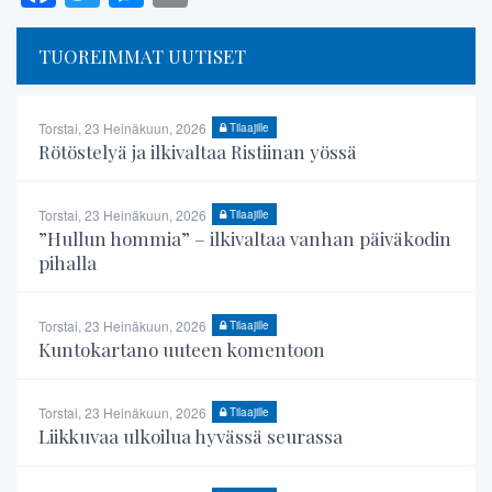
TUOREIMMAT UUTISET
Torstai, 23 Heinäkuun, 2026
Tilaajille
Rötöstelyä ja ilkivaltaa Ristiinan yössä
Torstai, 23 Heinäkuun, 2026
Tilaajille
”Hullun hommia” – ilkivaltaa vanhan päiväkodin
pihalla
Torstai, 23 Heinäkuun, 2026
Tilaajille
Kuntokartano uuteen komentoon
Torstai, 23 Heinäkuun, 2026
Tilaajille
Liikkuvaa ulkoilua hyvässä seurassa