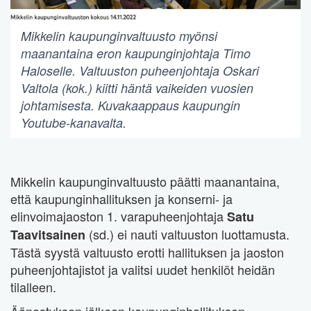
Mikkelin kaupunginvaltuusto myönsi
maanantaina eron kaupunginjohtaja Timo
Haloselle. Valtuuston puheenjohtaja Oskari
Valtola (kok.) kiitti häntä vaikeiden vuosien
johtamisesta. Kuvakaappaus kaupungin
Youtube-kanavalta.
Mikkelin kaupunginvaltuusto päätti maanantaina,
että kaupunginhallituksen ja konserni- ja
elinvoimajaoston 1. varapuheenjohtaja
Satu
(sd.) ei nauti valtuuston luottamusta.
Taavitsainen
Tästä syystä valtuusto erotti hallituksen ja jaoston
puheenjohtajistot ja valitsi uudet henkilöt heidän
tilalleen.