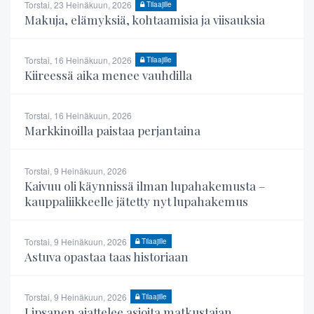
Torstai, 23 Heinäkuun, 2026
Tilaajille
Makuja, elämyksiä, kohtaamisia ja viisauksia
Torstai, 16 Heinäkuun, 2026
Tilaajille
Kiireessä aika menee vauhdilla
Torstai, 16 Heinäkuun, 2026
Markkinoilla paistaa perjantaina
Torstai, 9 Heinäkuun, 2026
Kaivuu oli käynnissä ilman lupahakemusta –
kauppaliikkeelle jätetty nyt lupahakemus
Torstai, 9 Heinäkuun, 2026
Tilaajille
Astuva opastaa taas historiaan
Torstai, 9 Heinäkuun, 2026
Tilaajille
Lipsanen ajattelee asioita matkustajan