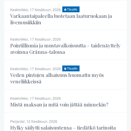
Keskiviikko, 17 Kesäkuun, 2026
Tilaajille
Varkaantaipaleella luotetaan laaturuokaan ja
livemusiikkiin
Keskiviikko, 17 Kesäkuun, 2026
Pointillismia ja mustavalkoisuutta – taidenäyttely
avoinna Gränna-talossa
Keskiviikko, 17 Kesäkuun, 2026
Tilaajille
Veden pintojen alhaisuus huomattu myös
veneliikkeissä
Keskiviikko, 17 Kesäkuun, 2026
Mistä maksan ja mitä voin jättää minnekin?
Perjantai, 12 Kesäkuun, 2026
Hylky säilytti salaisuutensa – tiedätkö tarinoita