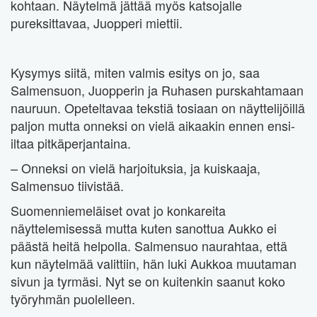
kohtaan. Näytelmä jättää myös katsojalle
pureksittavaa, Juopperi miettii.
Kysymys siitä, miten valmis esitys on jo, saa
Salmensuon, Juopperin ja Ruhasen purskahtamaan
nauruun. Opeteltavaa tekstiä tosiaan on näyttelijöillä
paljon mutta onneksi on vielä aikaakin ennen ensi-
iltaa pitkäperjantaina.
– Onneksi on vielä harjoituksia, ja kuiskaaja,
Salmensuo tiivistää.
Suomenniemeläiset ovat jo konkareita
näyttelemisessä mutta kuten sanottua Aukko ei
päästä heitä helpolla. Salmensuo naurahtaa, että
kun näytelmää valittiin, hän luki Aukkoa muutaman
sivun ja tyrmäsi. Nyt se on kuitenkin saanut koko
työryhmän puolelleen.