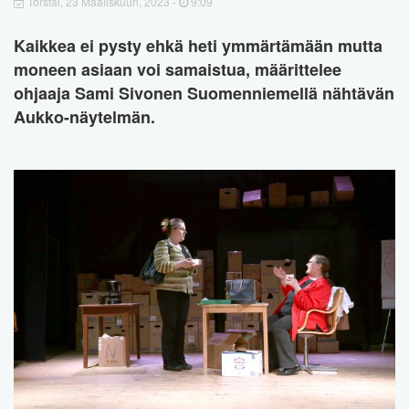
Torstai, 23 Maaliskuun, 2023 -
9:09
Kaikkea ei pysty ehkä heti ymmärtämään mutta
moneen asiaan voi samaistua, määrittelee
ohjaaja Sami Sivonen Suomenniemellä nähtävän
Aukko-näytelmän.