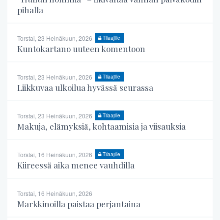
pihalla
Torstai, 23 Heinäkuun, 2026
Tilaajille
Kuntokartano uuteen komentoon
Torstai, 23 Heinäkuun, 2026
Tilaajille
Liikkuvaa ulkoilua hyvässä seurassa
Torstai, 23 Heinäkuun, 2026
Tilaajille
Makuja, elämyksiä, kohtaamisia ja viisauksia
Torstai, 16 Heinäkuun, 2026
Tilaajille
Kiireessä aika menee vauhdilla
Torstai, 16 Heinäkuun, 2026
Markkinoilla paistaa perjantaina