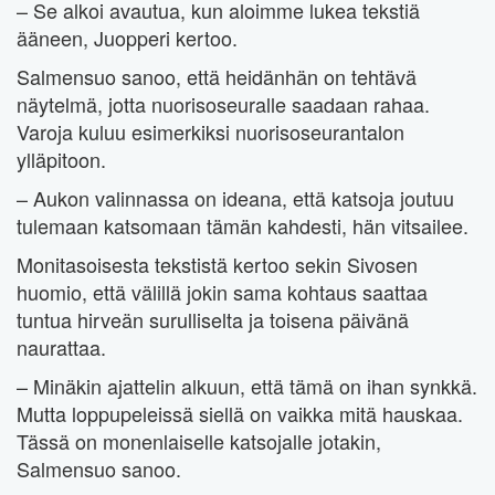
– Se alkoi avautua, kun aloimme lukea tekstiä
ääneen, Juopperi kertoo.
Salmensuo sanoo, että heidänhän on tehtävä
näytelmä, jotta nuorisoseuralle saadaan rahaa.
Varoja kuluu esimerkiksi nuorisoseurantalon
ylläpitoon.
– Aukon valinnassa on ideana, että katsoja joutuu
tulemaan katsomaan tämän kahdesti, hän vitsailee.
Monitasoisesta tekstistä kertoo sekin Sivosen
huomio, että välillä jokin sama kohtaus saattaa
tuntua hirveän surulliselta ja toisena päivänä
naurattaa.
– Minäkin ajattelin alkuun, että tämä on ihan synkkä.
Mutta loppupeleissä siellä on vaikka mitä hauskaa.
Tässä on monenlaiselle katsojalle jotakin,
Salmensuo sanoo.