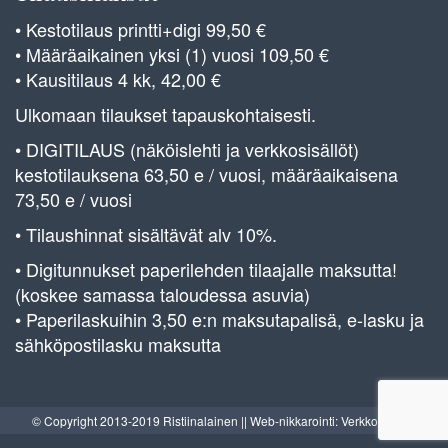
• Kestotilaus printti+digi 99,50 €
• Määräaikainen yksi (1) vuosi 109,50 €
• Kausitilaus 4 kk, 42,00 €
Ulkomaan tilaukset tapauskohtaisesti.
• DIGITILAUS (näköislehti ja verkkosisällöt)
kestotilauksena 63,50 e / vuosi, määräaikaisena
73,50 e / vuosi
• Tilaushinnat sisältävät alv 10%.
• Digitunnukset paperilehden tilaajalle maksutta!
(koskee samassa taloudessa asuvia)
• Paperilaskuihin 3,50 e:n maksutapalisä, e-lasku ja
sähköpostilasku maksutta
© Copyright 2013-2019 Ristiinalainen || Web-nikkarointi: Verkkoverstas