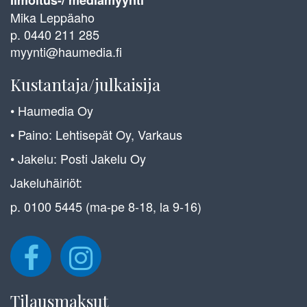
Mika Leppäaho
p. 0440 211 285
myynti@haumedia.fi
Kustantaja/julkaisija
• Haumedia Oy
• Paino: Lehtisepät Oy, Varkaus
• Jakelu: Posti Jakelu Oy
Jakeluhäiriöt:
p. 0100 5445 (ma-pe 8-18, la 9-16)
Tilausmaksut