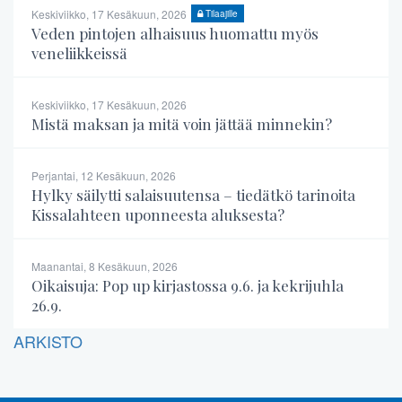
Keskiviikko, 17 Kesäkuun, 2026
Tilaajille
Veden pintojen alhaisuus huomattu myös
veneliikkeissä
Keskiviikko, 17 Kesäkuun, 2026
Mistä maksan ja mitä voin jättää minnekin?
Perjantai, 12 Kesäkuun, 2026
Hylky säilytti salaisuutensa – tiedätkö tarinoita
Kissalahteen uponneesta aluksesta?
Maanantai, 8 Kesäkuun, 2026
Oikaisuja: Pop up kirjastossa 9.6. ja kekrijuhla
26.9.
ARKISTO