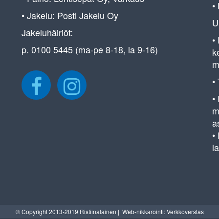
•
• Jakelu: Posti Jakelu Oy
U
Jakeluhäiriöt:
•
p. 0100 5445 (ma-pe 8-18, la 9-16)
k
m
•
•
m
a
•
l
© Copyright 2013-2019 Ristiinalainen || Web-nikkarointi: Verkkoverstas