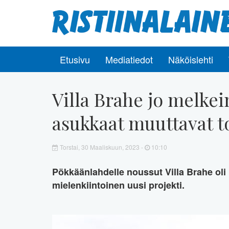
Etusivu
Mediatiedot
Näköislehti
Villa Brahe jo melke
asukkaat muuttavat 
Torstai, 30 Maaliskuun, 2023 -
10:10
Pökkäänlahdelle noussut Villa Brahe oli
mielenkiintoinen uusi projekti.