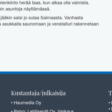
lenkiinto herää taas, kun alkaa olla valmista.
mmin asuntoja näyttämässä.
a jääkin saisi jo sulaa Saimaasta. Vanhasta
a asukkaita saunomaan ja venelaituri rakennetaan
Kustantaja/julkaisija
T
• Haumedia Oy
•
•
• Paino: Lehtisepät Oy, Varkaus