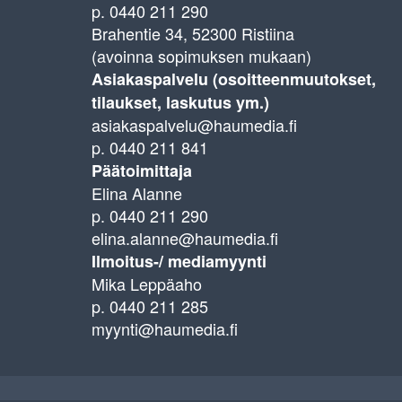
p. 0440 211 290
Brahentie 34, 52300 Ristiina
(avoinna sopimuksen mukaan)
Asiakaspalvelu (osoitteenmuutokset,
tilaukset, laskutus ym.)
asiakaspalvelu@haumedia.fi
p. 0440 211 841
Päätoimittaja
Elina Alanne
p. 0440 211 290
elina.alanne@haumedia.fi
Ilmoitus-/ mediamyynti
Mika Leppäaho
p. 0440 211 285
myynti@haumedia.fi