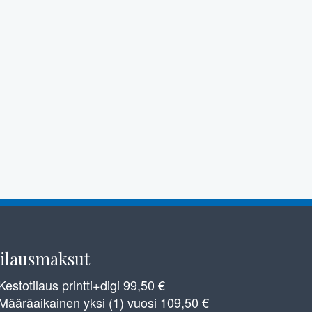
ilausmaksut
 Kestotilaus printti+digi 99,50 €
 Määräaikainen yksi (1) vuosi 109,50 €