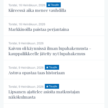
Torstai, 16 Heinäkuun, 2026
Tilaajille
Kiireessä aika menee vauhdilla
Torstai, 16 Heinäkuun, 2026
Markkinoilla paistaa perjantaina
Torstai, 9 Heinäkuun, 2026
Kaivuu oli käynnissä ilman lupahakemusta –
kauppaliikkeelle jätetty nyt lupahakemus
Torstai, 9 Heinäkuun, 2026
Tilaajille
Astuva opastaa taas historiaan
Torstai, 9 Heinäkuun, 2026
Tilaajille
Lipsanen ajattelee asioita matkustajan
näkökulmasta