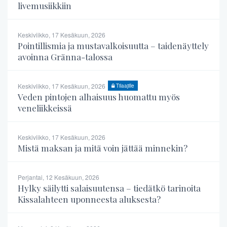
livemusiikkiin
Keskiviikko, 17 Kesäkuun, 2026
Pointillismia ja mustavalkoisuutta – taidenäyttely
avoinna Gränna-talossa
Keskiviikko, 17 Kesäkuun, 2026
Tilaajille
Veden pintojen alhaisuus huomattu myös
veneliikkeissä
Keskiviikko, 17 Kesäkuun, 2026
Mistä maksan ja mitä voin jättää minnekin?
Perjantai, 12 Kesäkuun, 2026
Hylky säilytti salaisuutensa – tiedätkö tarinoita
Kissalahteen uponneesta aluksesta?