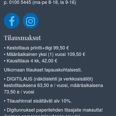
p. 0100 5445 (ma-pe 8-18, la 9-16)
Tilausmaksut
• Kestotilaus printti+digi 99,50 €
• Määräaikainen yksi (1) vuosi 109,50 €
• Kausitilaus 4 kk, 42,00 €
Ulkomaan tilaukset tapauskohtaisesti.
• DIGITILAUS (näköislehti ja verkkosisällöt)
kestotilauksena 63,50 e / vuosi, määräaikaisena
73,50 e / vuosi
• Tilaushinnat sisältävät alv 10%.
• Digitunnukset paperilehden tilaajalle maksutta!
(koskee samassa taloudessa asuvia)