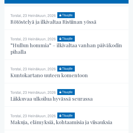
Torstai, 23 Heinäkuun, 2026
Tilaajille
Rötöstelyä ja ilkivaltaa Ristiinan yössä
Torstai, 23 Heinäkuun, 2026
Tilaajille
”Hullun hommia” – ilkivaltaa vanhan päiväkodin
pihalla
Torstai, 23 Heinäkuun, 2026
Tilaajille
Kuntokartano uuteen komentoon
Torstai, 23 Heinäkuun, 2026
Tilaajille
Liikkuvaa ulkoilua hyvässä seurassa
Torstai, 23 Heinäkuun, 2026
Tilaajille
Makuja, elämyksiä, kohtaamisia ja viisauksia