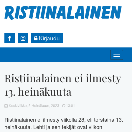
Kirjaudu
Toggle
naviga
Ristiinalainen ei ilmesty
13. heinäkuuta
Keskiviikko, 5 Heinäkuun, 2023 -
13:01
Ristiinalainen ei ilmesty viikolla 28, eli torstaina 13.
heinäkuuta. Lehti ja sen tekijät ovat viikon