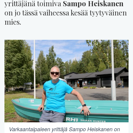
yrittäjänä toimiva
Sampo Heiskanen
on jo tässä vaiheessa kesää tyytyväinen
mies.
Varkaantaipaleen yrittäjä Sampo Heiskanen on