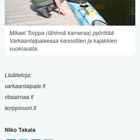
Mikael Torppa (lähinnä kameraa) pyörittää
Varkaantaipaleessa kanoottien ja kajakkien
vuokrausta.
Lisätietoja:
varkaantaipale.fi
ribsaimaa.fi
korppivuori.fi
Niko Takala