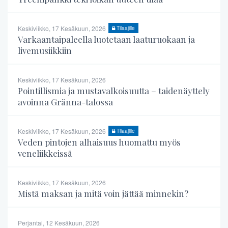
Keskiviikko, 17 Kesäkuun, 2026
Tilaajille
Varkaantaipaleella luotetaan laaturuokaan ja
livemusiikkiin
Keskiviikko, 17 Kesäkuun, 2026
Pointillismia ja mustavalkoisuutta – taidenäyttely
avoinna Gränna-talossa
Keskiviikko, 17 Kesäkuun, 2026
Tilaajille
Veden pintojen alhaisuus huomattu myös
veneliikkeissä
Keskiviikko, 17 Kesäkuun, 2026
Mistä maksan ja mitä voin jättää minnekin?
Perjantai, 12 Kesäkuun, 2026