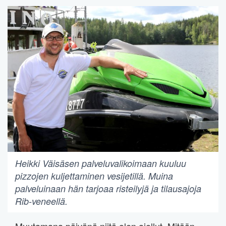
Heikki Väisäsen palveluvalikoimaan kuuluu
pizzojen kuljettaminen vesijetillä. Muina
palveluinaan hän tarjoaa risteilyjä ja tilausajoja
Rib-veneellä.