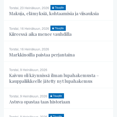
Torstai, 23 Heinäkuun, 2026
Tilaajille
Makuja, elämyksiä, kohtaamisia ja viisauksia
Torstai, 16 Heinäkuun, 2026
Tilaajille
Kiireessä aika menee vauhdilla
Torstai, 16 Heinäkuun, 2026
Markkinoilla paistaa perjantaina
Torstai, 9 Heinäkuun, 2026
Kaivuu oli käynnissä ilman lupahakemusta –
kauppaliikkeelle jätetty nyt lupahakemus
Torstai, 9 Heinäkuun, 2026
Tilaajille
Astuva opastaa taas historiaan
Torstai, 9 Heinäkuun, 2026
Tilaajille