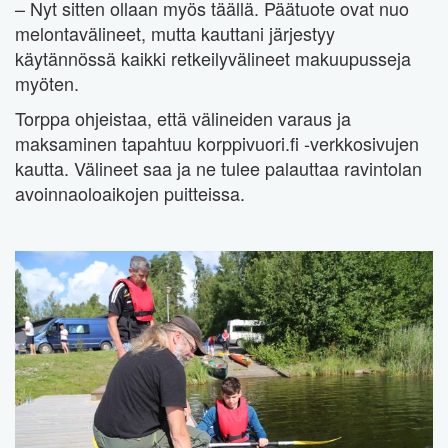
– Nyt sitten ollaan myös täällä. Päätuote ovat nuo
melontavälineet, mutta kauttani järjestyy
käytännössä kaikki retkeilyvälineet makuupusseja
myöten.
Torppa ohjeistaa, että välineiden varaus ja
maksaminen tapahtuu korppivuori.fi -verkkosivujen
kautta. Välineet saa ja ne tulee palauttaa ravintolan
avoinnaoloaikojen puitteissa.