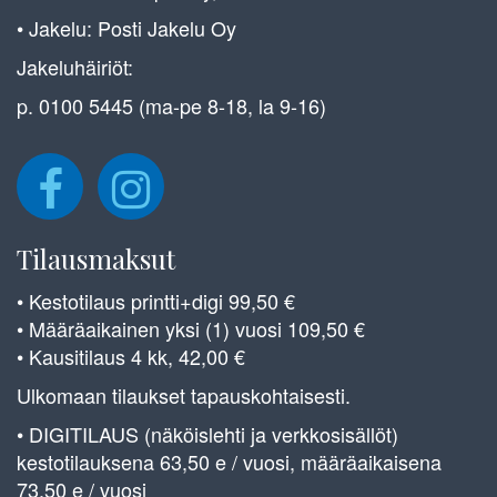
• Jakelu: Posti Jakelu Oy
Jakeluhäiriöt:
p. 0100 5445 (ma-pe 8-18, la 9-16)
Tilausmaksut
• Kestotilaus printti+digi 99,50 €
• Määräaikainen yksi (1) vuosi 109,50 €
• Kausitilaus 4 kk, 42,00 €
Ulkomaan tilaukset tapauskohtaisesti.
• DIGITILAUS (näköislehti ja verkkosisällöt)
kestotilauksena 63,50 e / vuosi, määräaikaisena
73,50 e / vuosi