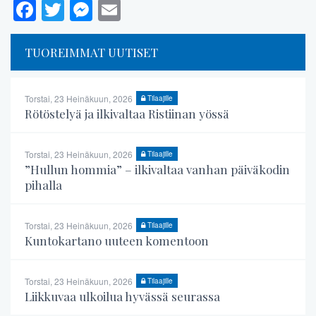
Facebook
Twitter
Messenger
Email
TUOREIMMAT UUTISET
Torstai, 23 Heinäkuun, 2026
Tilaajille
Rötöstelyä ja ilkivaltaa Ristiinan yössä
Torstai, 23 Heinäkuun, 2026
Tilaajille
”Hullun hommia” – ilkivaltaa vanhan päiväkodin
pihalla
Torstai, 23 Heinäkuun, 2026
Tilaajille
Kuntokartano uuteen komentoon
Torstai, 23 Heinäkuun, 2026
Tilaajille
Liikkuvaa ulkoilua hyvässä seurassa