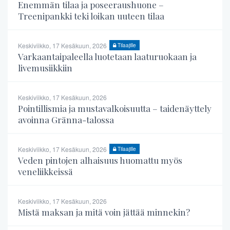
Enemmän tilaa ja poseeraushuone –
Treenipankki teki loikan uuteen tilaa
Keskiviikko, 17 Kesäkuun, 2026
Tilaajille
Varkaantaipaleella luotetaan laaturuokaan ja
livemusiikkiin
Keskiviikko, 17 Kesäkuun, 2026
Pointillismia ja mustavalkoisuutta – taidenäyttely
avoinna Gränna-talossa
Keskiviikko, 17 Kesäkuun, 2026
Tilaajille
Veden pintojen alhaisuus huomattu myös
veneliikkeissä
Keskiviikko, 17 Kesäkuun, 2026
Mistä maksan ja mitä voin jättää minnekin?