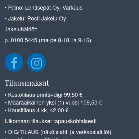
• Paino: Lehtisepät Oy, Varkaus
• Jakelu: Posti Jakelu Oy
Jakeluhäiriöt:
p. 0100 5445 (ma-pe 8-18, la 9-16)
Tilausmaksut
• Kestotilaus printti+digi 99,50 €
• Määräaikainen yksi (1) vuosi 109,50 €
• Kausitilaus 4 kk, 42,00 €
Ulkomaan tilaukset tapauskohtaisesti.
• DIGITILAUS (näköislehti ja verkkosisällöt)