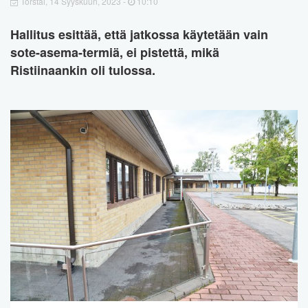
Torstai, 14 Syyskuun, 2023 -
10:10
Hallitus esittää, että jatkossa käytetään vain
sote-asema-termiä, ei pistettä, mikä
Ristiinaankin oli tulossa.