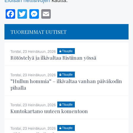
Facebook
Twitter
Messenger
Email
TUOREIMMAT UUTISET
Torstai, 23 Heinäkuun, 2026
Tilaajille
Rötöstelyä ja ilkivaltaa Ristiinan yössä
Torstai, 23 Heinäkuun, 2026
Tilaajille
”Hullun hommia” – ilkivaltaa vanhan päiväkodin
pihalla
Torstai, 23 Heinäkuun, 2026
Tilaajille
Kuntokartano uuteen komentoon
Torstai, 23 Heinäkuun, 2026
Tilaajille