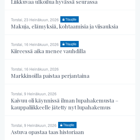
Liikkuvaa ulkoilua hyvässä seurassa
Torstai, 23 Heinäkuun, 2026
Tilaajille
Makuja, elämyksiä, kohtaamisia ja viisauksia
Torstai, 16 Heinäkuun, 2026
Tilaajille
Kiireessä aika menee vauhdilla
Torstai, 16 Heinäkuun, 2026
Markkinoilla paistaa perjantaina
Torstai, 9 Heinäkuun, 2026
Kaivuu oli käynnissä ilman lupahakemusta –
kauppaliikkeelle jätetty nyt lupahakemus
Torstai, 9 Heinäkuun, 2026
Tilaajille
Astuva opastaa taas historiaan