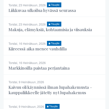
Torstai, 23 Heinäkuun, 2026
Tilaajille
Liikkuvaa ulkoilua hyvässä seurassa
Torstai, 23 Heinäkuun, 2026
Tilaajille
Makuja, elämyksiä, kohtaamisia ja viisauksia
Torstai, 16 Heinäkuun, 2026
Tilaajille
Kiireessä aika menee vauhdilla
Torstai, 16 Heinäkuun, 2026
Markkinoilla paistaa perjantaina
Torstai, 9 Heinäkuun, 2026
Kaivuu oli käynnissä ilman lupahakemusta –
kauppaliikkeelle jätetty nyt lupahakemus
Torstai, 9 Heinäkuun, 2026
Tilaajille