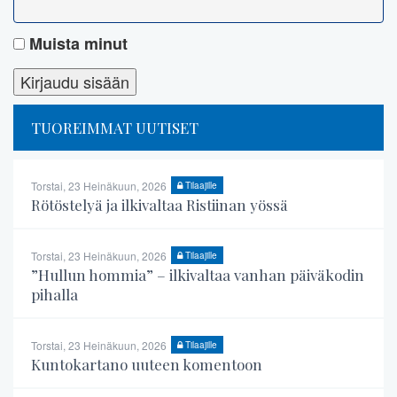
Muista minut
TUOREIMMAT UUTISET
Torstai, 23 Heinäkuun, 2026
Tilaajille
Rötöstelyä ja ilkivaltaa Ristiinan yössä
Torstai, 23 Heinäkuun, 2026
Tilaajille
”Hullun hommia” – ilkivaltaa vanhan päiväkodin
pihalla
Torstai, 23 Heinäkuun, 2026
Tilaajille
Kuntokartano uuteen komentoon