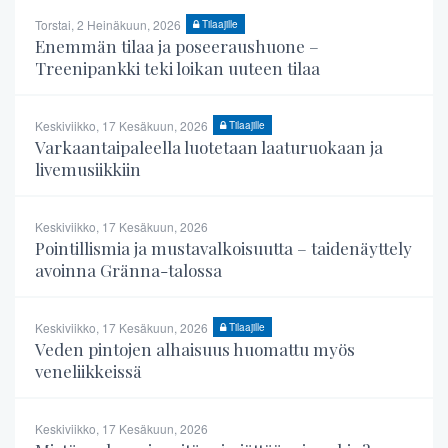
Torstai, 2 Heinäkuun, 2026
Tilaajille
Enemmän tilaa ja poseeraushuone –
Treenipankki teki loikan uuteen tilaa
Keskiviikko, 17 Kesäkuun, 2026
Tilaajille
Varkaantaipaleella luotetaan laaturuokaan ja
livemusiikkiin
Keskiviikko, 17 Kesäkuun, 2026
Pointillismia ja mustavalkoisuutta – taidenäyttely
avoinna Gränna-talossa
Keskiviikko, 17 Kesäkuun, 2026
Tilaajille
Veden pintojen alhaisuus huomattu myös
veneliikkeissä
Keskiviikko, 17 Kesäkuun, 2026