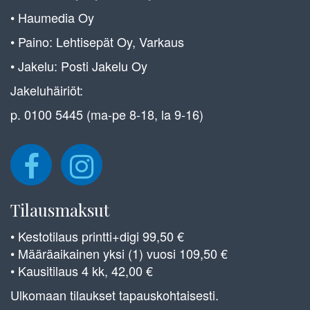
• Haumedia Oy
• Paino: Lehtisepät Oy, Varkaus
• Jakelu: Posti Jakelu Oy
Jakeluhäiriöt:
p. 0100 5445 (ma-pe 8-18, la 9-16)
Tilausmaksut
• Kestotilaus printti+digi 99,50 €
• Määräaikainen yksi (1) vuosi 109,50 €
• Kausitilaus 4 kk, 42,00 €
Ulkomaan tilaukset tapauskohtaisesti.