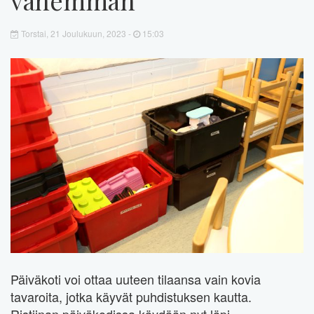
Torstai, 21 Joulukuun, 2023 -
15:03
Päiväkoti voi ottaa uuteen tilaansa vain kovia
tavaroita, jotka käyvät puhdistuksen kautta.