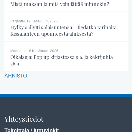
Mistä maksan ja mitä voin jättää minnekin?
Perjantai, 12 Kesäkuun, 2026
Hylky säilytti salaisuutensa – tiedätkö tarinoita
Kissalahteen uponneesta aluksesta?
Maanantai, 8 Kesäkuun, 2026
Oikaisuja: Pop up kirjastossa 9.6. ja kekrijuhla
26.9.
ARKISTO
Yhteystiedot
Toimittaja / juttuvinkit