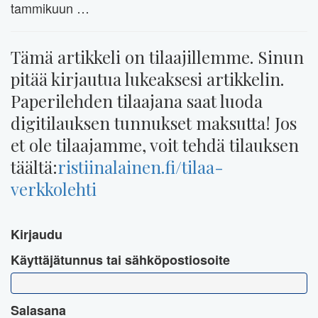
tammikuun …
Tämä artikkeli on tilaajillemme. Sinun
pitää kirjautua lukeaksesi artikkelin.
Paperilehden tilaajana saat luoda
digitilauksen tunnukset maksutta! Jos
et ole tilaajamme, voit tehdä tilauksen
täältä:
ristiinalainen.fi/tilaa-
verkkolehti
Kirjaudu
Käyttäjätunnus tai sähköpostiosoite
Salasana