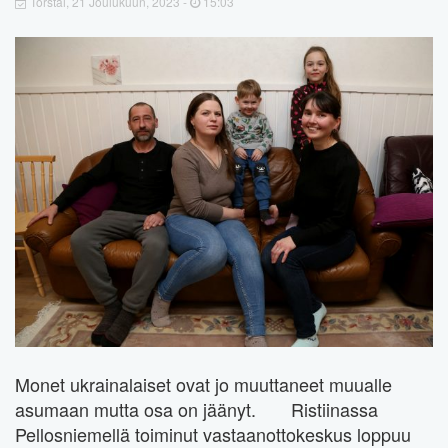
Torstai, 21 Joulukuun, 2023 -
15:03
Monet ukrainalaiset ovat jo muuttaneet muualle
asumaan mutta osa on jäänyt. Ristiinassa
Pellosniemellä toiminut vastaanottokeskus loppuu