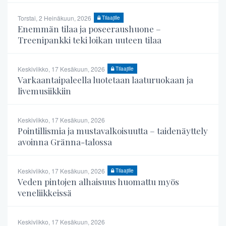
Torstai, 2 Heinäkuun, 2026
Tilaajille
Enemmän tilaa ja poseeraushuone –
Treenipankki teki loikan uuteen tilaa
Keskiviikko, 17 Kesäkuun, 2026
Tilaajille
Varkaantaipaleella luotetaan laaturuokaan ja
livemusiikkiin
Keskiviikko, 17 Kesäkuun, 2026
Pointillismia ja mustavalkoisuutta – taidenäyttely
avoinna Gränna-talossa
Keskiviikko, 17 Kesäkuun, 2026
Tilaajille
Veden pintojen alhaisuus huomattu myös
veneliikkeissä
Keskiviikko, 17 Kesäkuun, 2026