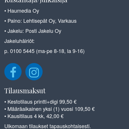
• Haumedia Oy
• Paino: Lehtisepät Oy, Varkaus
• Jakelu: Posti Jakelu Oy
Jakeluhäiriöt:
p. 0100 5445 (ma-pe 8-18, la 9-16)
Tilausmaksut
• Kestotilaus printti+digi 99,50 €
• Määräaikainen yksi (1) vuosi 109,50 €
• Kausitilaus 4 kk, 42,00 €
Ulkomaan tilaukset tapauskohtaisesti.