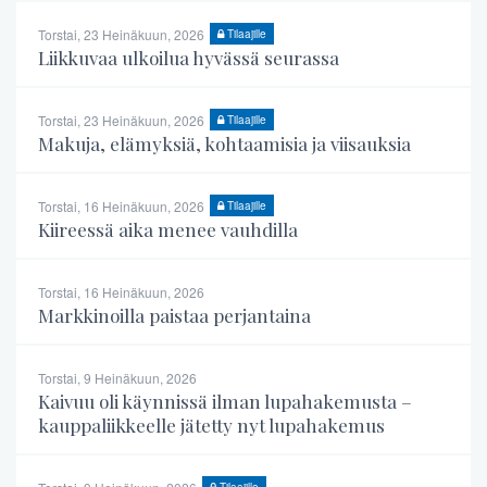
Torstai, 23 Heinäkuun, 2026
Tilaajille
Liikkuvaa ulkoilua hyvässä seurassa
Torstai, 23 Heinäkuun, 2026
Tilaajille
Makuja, elämyksiä, kohtaamisia ja viisauksia
Torstai, 16 Heinäkuun, 2026
Tilaajille
Kiireessä aika menee vauhdilla
Torstai, 16 Heinäkuun, 2026
Markkinoilla paistaa perjantaina
Torstai, 9 Heinäkuun, 2026
Kaivuu oli käynnissä ilman lupahakemusta –
kauppaliikkeelle jätetty nyt lupahakemus
Tilaajille