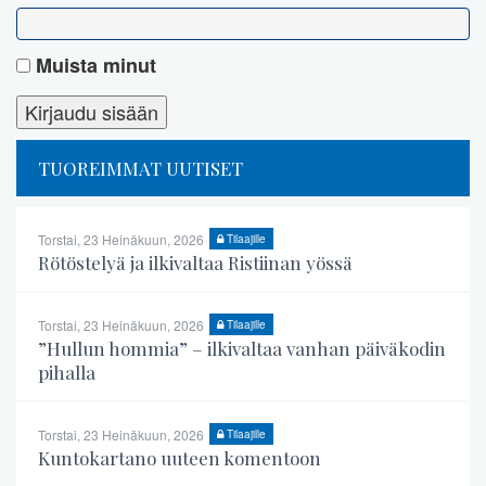
Muista minut
TUOREIMMAT UUTISET
Torstai, 23 Heinäkuun, 2026
Tilaajille
Rötöstelyä ja ilkivaltaa Ristiinan yössä
Torstai, 23 Heinäkuun, 2026
Tilaajille
”Hullun hommia” – ilkivaltaa vanhan päiväkodin
pihalla
Torstai, 23 Heinäkuun, 2026
Tilaajille
Kuntokartano uuteen komentoon