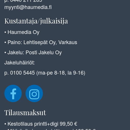
myynti@haumedia.fi
Kustantaja/julkaisija
• Haumedia Oy
• Paino: Lehtisepät Oy, Varkaus
• Jakelu: Posti Jakelu Oy
Jakeluhäiriöt:
p. 0100 5445 (ma-pe 8-18, la 9-16)
Tilausmaksut
• Kestotilaus printti+digi 99,50 €