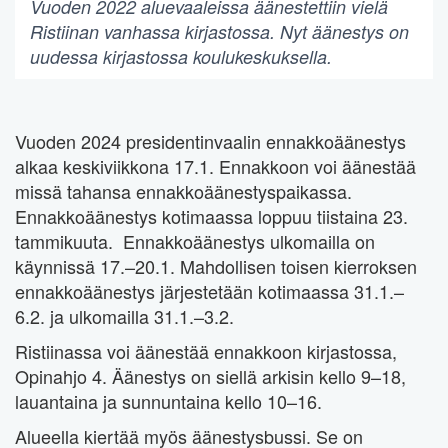
Vuoden 2022 aluevaaleissa äänestettiin vielä
Ristiinan vanhassa kirjastossa. Nyt äänestys on
uudessa kirjastossa koulukeskuksella.
Vuoden 2024 presidentinvaalin ennakkoäänestys
alkaa keskiviikkona 17.1. Ennakkoon voi äänestää
missä tahansa ennakkoäänestyspaikassa.
Ennakkoäänestys kotimaassa loppuu tiistaina 23.
tammikuuta. Ennakkoäänestys ulkomailla on
käynnissä 17.–20.1. Mahdollisen toisen kierroksen
ennakkoäänestys järjestetään kotimaassa 31.1.–
6.2. ja ulkomailla 31.1.–3.2.
Ristiinassa voi äänestää ennakkoon kirjastossa,
Opinahjo 4. Äänestys on siellä arkisin kello 9–18,
lauantaina ja sunnuntaina kello 10–16.
Alueella kiertää myös äänestysbussi. Se on