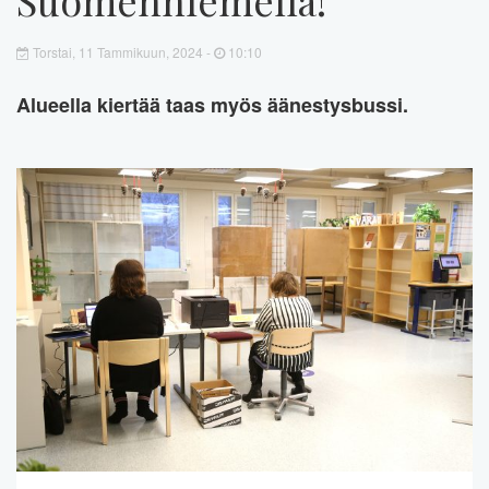
Torstai, 11 Tammikuun, 2024 -
10:10
Alueella kiertää taas myös äänestysbussi.