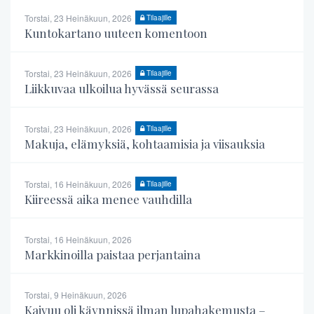
Torstai, 23 Heinäkuun, 2026
Tilaajille
Kuntokartano uuteen komentoon
Torstai, 23 Heinäkuun, 2026
Tilaajille
Liikkuvaa ulkoilua hyvässä seurassa
Torstai, 23 Heinäkuun, 2026
Tilaajille
Makuja, elämyksiä, kohtaamisia ja viisauksia
Torstai, 16 Heinäkuun, 2026
Tilaajille
Kiireessä aika menee vauhdilla
Torstai, 16 Heinäkuun, 2026
Markkinoilla paistaa perjantaina
Torstai, 9 Heinäkuun, 2026
Kaivuu oli käynnissä ilman lupahakemusta –