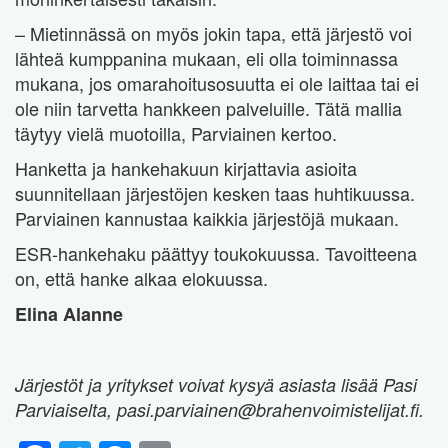
– Mietinnässä on myös jokin tapa, että järjestö voi
lähteä kumppanina mukaan, eli olla toiminnassa
mukana, jos omarahoitusosuutta ei ole laittaa tai ei
ole niin tarvetta hankkeen palveluille. Tätä mallia
täytyy vielä muotoilla, Parviainen kertoo.
Hanketta ja hankehakuun kirjattavia asioita
suunnitellaan järjestöjen kesken taas huhtikuussa.
Parviainen kannustaa kaikkia järjestöjä mukaan.
ESR-hankehaku päättyy toukokuussa. Tavoitteena
on, että hanke alkaa elokuussa.
Elina Alanne
Järjestöt ja yritykset voivat kysyä asiasta lisää Pasi
Parviaiselta, pasi.parviainen@brahenvoimistelijat.fi.