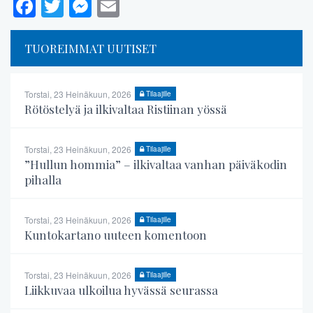
Facebook
Twitter
Messenger
Email
TUOREIMMAT UUTISET
Torstai, 23 Heinäkuun, 2026
Tilaajille
Rötöstelyä ja ilkivaltaa Ristiinan yössä
Torstai, 23 Heinäkuun, 2026
Tilaajille
”Hullun hommia” – ilkivaltaa vanhan päiväkodin
pihalla
Torstai, 23 Heinäkuun, 2026
Tilaajille
Kuntokartano uuteen komentoon
Torstai, 23 Heinäkuun, 2026
Tilaajille
Liikkuvaa ulkoilua hyvässä seurassa