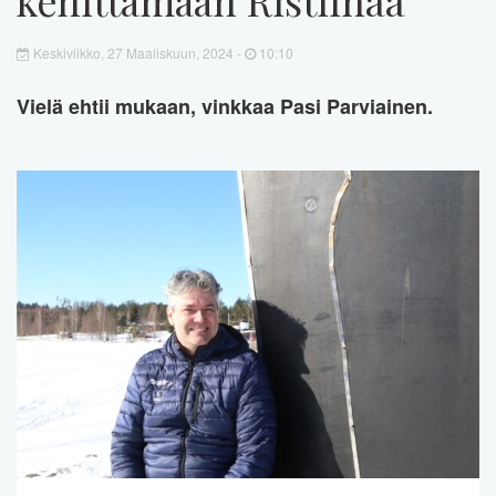
Keskiviikko, 27 Maaliskuun, 2024 -
10:10
Vielä ehtii mukaan, vinkkaa Pasi Parviainen.