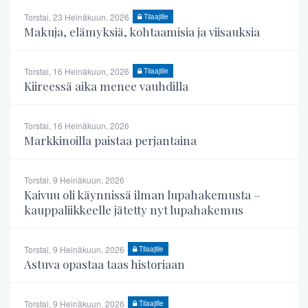
Torstai, 23 Heinäkuun, 2026
Tilaajille
Makuja, elämyksiä, kohtaamisia ja viisauksia
Torstai, 16 Heinäkuun, 2026
Tilaajille
Kiireessä aika menee vauhdilla
Torstai, 16 Heinäkuun, 2026
Markkinoilla paistaa perjantaina
Torstai, 9 Heinäkuun, 2026
Kaivuu oli käynnissä ilman lupahakemusta –
kauppaliikkeelle jätetty nyt lupahakemus
Torstai, 9 Heinäkuun, 2026
Tilaajille
Astuva opastaa taas historiaan
Torstai, 9 Heinäkuun, 2026
Tilaajille