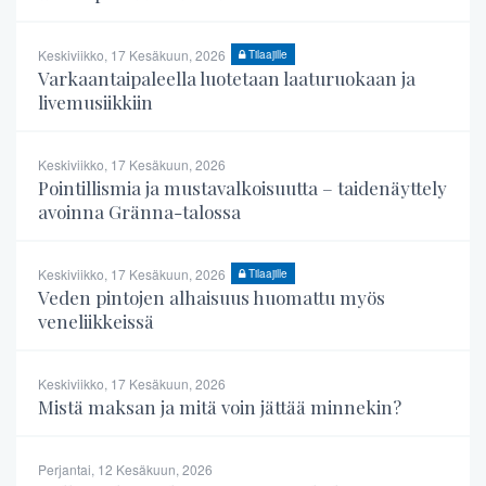
Keskiviikko, 17 Kesäkuun, 2026
Tilaajille
Varkaantaipaleella luotetaan laaturuokaan ja
livemusiikkiin
Keskiviikko, 17 Kesäkuun, 2026
Pointillismia ja mustavalkoisuutta – taidenäyttely
avoinna Gränna-talossa
Keskiviikko, 17 Kesäkuun, 2026
Tilaajille
Veden pintojen alhaisuus huomattu myös
veneliikkeissä
Keskiviikko, 17 Kesäkuun, 2026
Mistä maksan ja mitä voin jättää minnekin?
Perjantai, 12 Kesäkuun, 2026