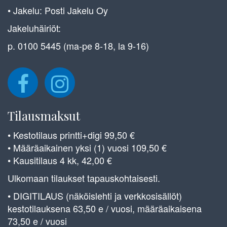
• Jakelu: Posti Jakelu Oy
Jakeluhäiriöt:
p. 0100 5445 (ma-pe 8-18, la 9-16)
Tilausmaksut
• Kestotilaus printti+digi 99,50 €
• Määräaikainen yksi (1) vuosi 109,50 €
• Kausitilaus 4 kk, 42,00 €
Ulkomaan tilaukset tapauskohtaisesti.
• DIGITILAUS (näköislehti ja verkkosisällöt)
kestotilauksena 63,50 e / vuosi, määräaikaisena
73,50 e / vuosi