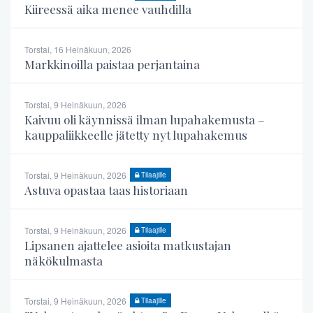
Kiireessä aika menee vauhdilla
Torstai, 16 Heinäkuun, 2026
Markkinoilla paistaa perjantaina
Torstai, 9 Heinäkuun, 2026
Kaivuu oli käynnissä ilman lupahakemusta –
kauppaliikkeelle jätetty nyt lupahakemus
Torstai, 9 Heinäkuun, 2026
Tilaajille
Astuva opastaa taas historiaan
Torstai, 9 Heinäkuun, 2026
Tilaajille
Lipsanen ajattelee asioita matkustajan
näkökulmasta
Torstai, 9 Heinäkuun, 2026
Tilaajille