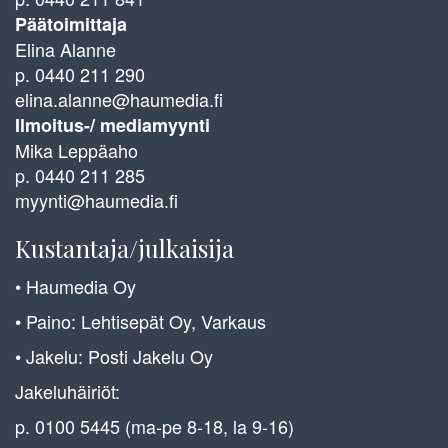
Päätoimittaja
Elina Alanne
p. 0440 211 290
elina.alanne@haumedia.fi
Ilmoitus-/ mediamyynti
Mika Leppäaho
p. 0440 211 285
myynti@haumedia.fi
Kustantaja/julkaisija
• Haumedia Oy
• Paino: Lehtisepät Oy, Varkaus
• Jakelu: Posti Jakelu Oy
Jakeluhäiriöt:
p. 0100 5445 (ma-pe 8-18, la 9-16)