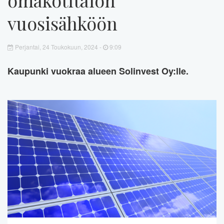
vuosisähköön
Perjantai, 24 Toukokuun, 2024 -
9:09
Kaupunki vuokraa alueen Solinvest Oy:lle.