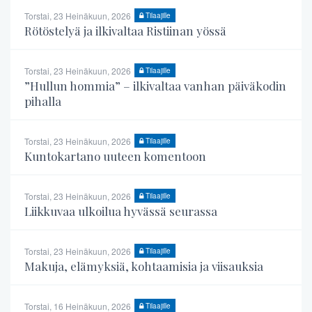
Torstai, 23 Heinäkuun, 2026
Tilaajille
Rötöstelyä ja ilkivaltaa Ristiinan yössä
Torstai, 23 Heinäkuun, 2026
Tilaajille
”Hullun hommia” – ilkivaltaa vanhan päiväkodin
pihalla
Torstai, 23 Heinäkuun, 2026
Tilaajille
Kuntokartano uuteen komentoon
Torstai, 23 Heinäkuun, 2026
Tilaajille
Liikkuvaa ulkoilua hyvässä seurassa
Torstai, 23 Heinäkuun, 2026
Tilaajille
Makuja, elämyksiä, kohtaamisia ja viisauksia
Torstai, 16 Heinäkuun, 2026
Tilaajille