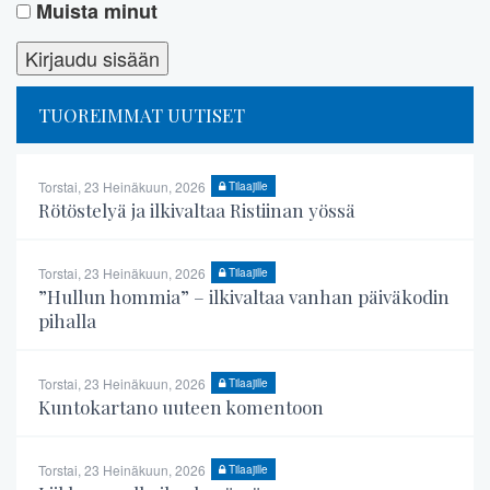
Muista minut
TUOREIMMAT UUTISET
Torstai, 23 Heinäkuun, 2026
Tilaajille
Rötöstelyä ja ilkivaltaa Ristiinan yössä
Torstai, 23 Heinäkuun, 2026
Tilaajille
”Hullun hommia” – ilkivaltaa vanhan päiväkodin
pihalla
Torstai, 23 Heinäkuun, 2026
Tilaajille
Kuntokartano uuteen komentoon
Torstai, 23 Heinäkuun, 2026
Tilaajille