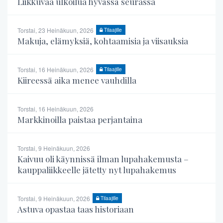
Liikkuvaa ulkoilua hyvässä seurassa
Torstai, 23 Heinäkuun, 2026
Tilaajille
Makuja, elämyksiä, kohtaamisia ja viisauksia
Torstai, 16 Heinäkuun, 2026
Tilaajille
Kiireessä aika menee vauhdilla
Torstai, 16 Heinäkuun, 2026
Markkinoilla paistaa perjantaina
Torstai, 9 Heinäkuun, 2026
Kaivuu oli käynnissä ilman lupahakemusta –
kauppaliikkeelle jätetty nyt lupahakemus
Torstai, 9 Heinäkuun, 2026
Tilaajille
Astuva opastaa taas historiaan