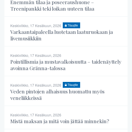
Enemmän tilaa ja poseeraushuone –
Treenipankki teki loikan uuteen tilaa
Keskiviikko, 17 Kesäkuun, 2026
Tilaajille
Varkaantaipaleella luotetaan laaturuokaan ja
livemusiikkiin
Keskiviikko, 17 Kesäkuun, 2026
Pointillismia ja mustavalkoisuutta – taidenäyttely
avoinna Gränna-talossa
Keskiviikko, 17 Kesäkuun, 2026
Tilaajille
Veden pintojen alhaisuus huomattu myös
veneliikkeissä
Keskiviikko, 17 Kesäkuun, 2026
Mistä maksan ja mitä voin jättää minnekin?