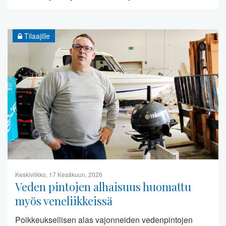
Tilaajille
Keskiviikko, 17 Kesäkuun, 2026
Veden pintojen alhaisuus huomattu
myös veneliikkeissä
Poikkeuksellisen alas vajonneiden vedenpintojen