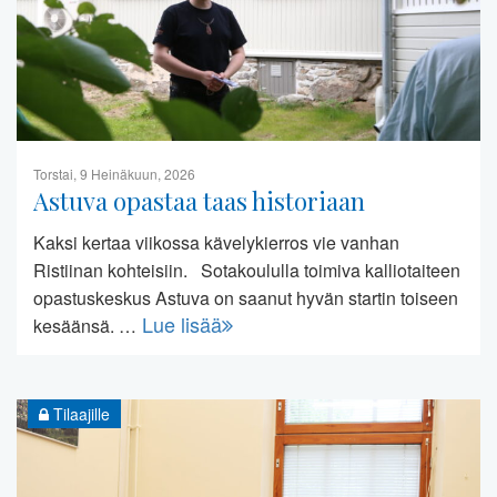
Torstai, 9 Heinäkuun, 2026
Astuva opastaa taas historiaan
Kaksi kertaa viikossa kävelykierros vie vanhan
Ristiinan kohteisiin. Sotakoululla toimiva kalliotaiteen
opastuskeskus Astuva on saanut hyvän startin toiseen
Lue lisää
kesäänsä. …
Tilaajille