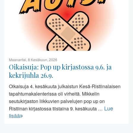
Maanantai, 8 Kesäkuun, 2026
Oikaisuja: Pop up kirjastossa 9.6. ja
kekrijuhla 26.9.
Oikaisuja 4. kesäkuuta julkaistun Kesä-Ristiinalaisen
tapahtumakalenterissa oli virheitä. Mikkelin
seutukirjaston liikkuvien palvelujen pop up on
Lue
Ristiinan kirjastossa tiistaina 9. kesäkuuta …
lisää