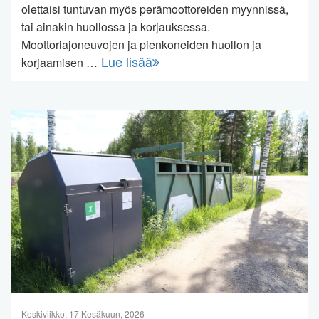
olettaisi tuntuvan myös perämoottoreiden myynnissä,
tai ainakin huollossa ja korjauksessa.
Moottoriajoneuvojen ja pienkoneiden huollon ja
Lue lisää
korjaamisen …
Keskiviikko, 17 Kesäkuun, 2026