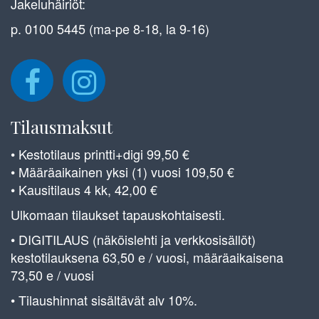
Jakeluhäiriöt:
p. 0100 5445 (ma-pe 8-18, la 9-16)
Tilausmaksut
• Kestotilaus printti+digi 99,50 €
• Määräaikainen yksi (1) vuosi 109,50 €
• Kausitilaus 4 kk, 42,00 €
Ulkomaan tilaukset tapauskohtaisesti.
• DIGITILAUS (näköislehti ja verkkosisällöt)
kestotilauksena 63,50 e / vuosi, määräaikaisena
73,50 e / vuosi
• Tilaushinnat sisältävät alv 10%.