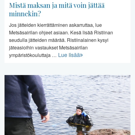
Mistä maksan ja mitä voin jättää
minnekin?
Jos jätteiden kierrättäminen askarruttaa, lue
Metsäsairilan ohjeet asiaan. Kesä lisää Ristiinan
seudulla jätteiden määrää. Ristiinalainen kysyi
jäteasioihin vastaukset Metsäsairilan
Lue lisää
ympäristökouluttaja …