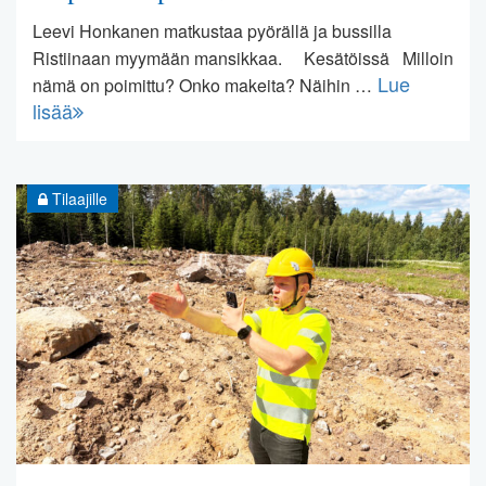
Leevi Honkanen matkustaa pyörällä ja bussilla
Ristiinaan myymään mansikkaa. Kesätöissä Milloin
Lue
nämä on poimittu? Onko makeita? Näihin …
lisää
Tilaajille