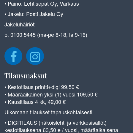
• Paino: Lehtisepät Oy, Varkaus
• Jakelu: Posti Jakelu Oy
Jakeluhäiriöt:
p. 0100 5445 (ma-pe 8-18, la 9-16)
Tilausmaksut
• Kestotilaus printti+digi 99,50 €
• Määräaikainen yksi (1) vuosi 109,50 €
• Kausitilaus 4 kk, 42,00 €
Ulkomaan tilaukset tapauskohtaisesti.
• DIGITILAUS (näköislehti ja verkkosisällöt)
kestotilauksena 63,50 e / vuosi, määräaikaisena