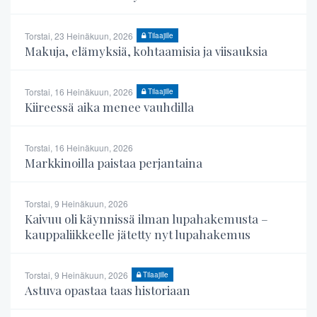
Torstai, 23 Heinäkuun, 2026
Tilaajille
Makuja, elämyksiä, kohtaamisia ja viisauksia
Torstai, 16 Heinäkuun, 2026
Tilaajille
Kiireessä aika menee vauhdilla
Torstai, 16 Heinäkuun, 2026
Markkinoilla paistaa perjantaina
Torstai, 9 Heinäkuun, 2026
Kaivuu oli käynnissä ilman lupahakemusta –
kauppaliikkeelle jätetty nyt lupahakemus
Torstai, 9 Heinäkuun, 2026
Tilaajille
Astuva opastaa taas historiaan