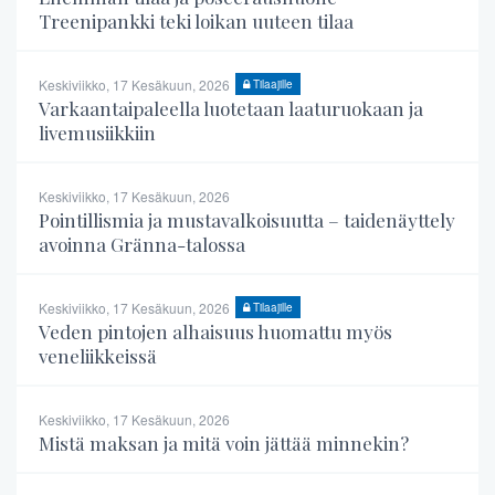
Treenipankki teki loikan uuteen tilaa
Keskiviikko, 17 Kesäkuun, 2026
Tilaajille
Varkaantaipaleella luotetaan laaturuokaan ja
livemusiikkiin
Keskiviikko, 17 Kesäkuun, 2026
Pointillismia ja mustavalkoisuutta – taidenäyttely
avoinna Gränna-talossa
Keskiviikko, 17 Kesäkuun, 2026
Tilaajille
Veden pintojen alhaisuus huomattu myös
veneliikkeissä
Keskiviikko, 17 Kesäkuun, 2026
Mistä maksan ja mitä voin jättää minnekin?