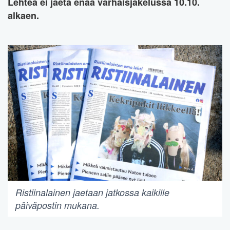
Lehteä ei jaeta enää varhaisjakelussa 10.10.
alkaen.
Ristiinalainen jaetaan jatkossa kaikille
päiväpostin mukana.