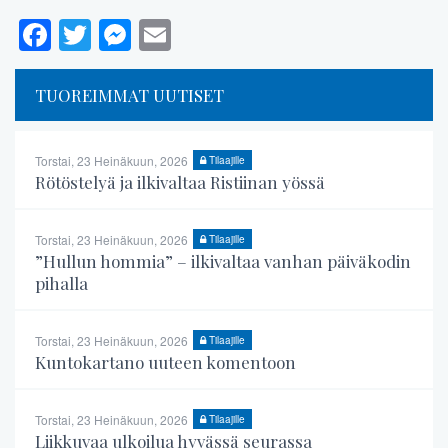
Facebook
Twitter
Messenger
Email
TUOREIMMAT UUTISET
Torstai, 23 Heinäkuun, 2026
Tilaajille
Rötöstelyä ja ilkivaltaa Ristiinan yössä
Torstai, 23 Heinäkuun, 2026
Tilaajille
”Hullun hommia” – ilkivaltaa vanhan päiväkodin
pihalla
Torstai, 23 Heinäkuun, 2026
Tilaajille
Kuntokartano uuteen komentoon
Torstai, 23 Heinäkuun, 2026
Tilaajille
Liikkuvaa ulkoilua hyvässä seurassa