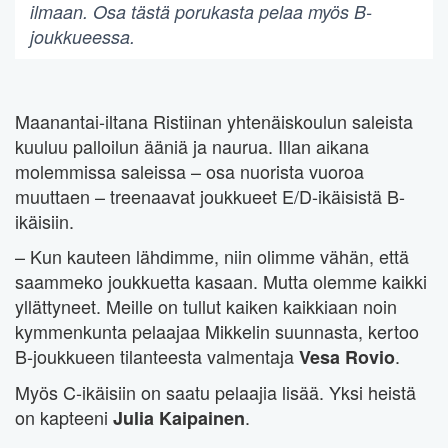
ilmaan. Osa tästä porukasta pelaa myös B-
joukkueessa.
Maanantai-iltana Ristiinan yhtenäiskoulun saleista
kuuluu palloilun ääniä ja naurua. Illan aikana
molemmissa saleissa – osa nuorista vuoroa
muuttaen – treenaavat joukkueet E/D-ikäisistä B-
ikäisiin.
– Kun kauteen lähdimme, niin olimme vähän, että
saammeko joukkuetta kasaan. Mutta olemme kaikki
yllättyneet. Meille on tullut kaiken kaikkiaan noin
kymmenkunta pelaajaa Mikkelin suunnasta, kertoo
B-joukkueen tilanteesta valmentaja
.
Vesa Rovio
Myös C-ikäisiin on saatu pelaajia lisää. Yksi heistä
on kapteeni
.
Julia Kaipainen