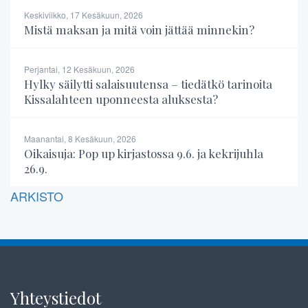
Keskiviikko, 17 Kesäkuun, 2026
Mistä maksan ja mitä voin jättää minnekin?
Perjantai, 12 Kesäkuun, 2026
Hylky säilytti salaisuutensa – tiedätkö tarinoita
Kissalahteen uponneesta aluksesta?
Maanantai, 8 Kesäkuun, 2026
Oikaisuja: Pop up kirjastossa 9.6. ja kekrijuhla
26.9.
ARKISTO
Yhteystiedot