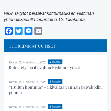
RiUn B-tytöt pelaavat kotiturnauksen Ristiinan
yhtenäiskoululla lauantaina 12. lokakuuta.
Facebook
Twitter
Messenger
Email
TUOREIMMAT UUTISET
Torstai, 23 Heinäkuun, 2026
Tilaajille
Rötöstelyä ja ilkivaltaa Ristiinan yössä
Torstai, 23 Heinäkuun, 2026
Tilaajille
”Hullun hommia” – ilkivaltaa vanhan päiväkodin
pihalla
Torstai, 23 Heinäkuun, 2026
Tilaajille