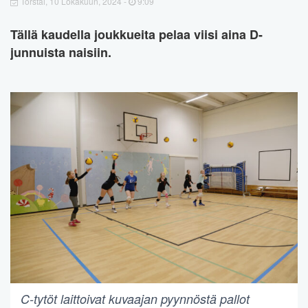
Torstai, 10 Lokakuun, 2024 -
9:09
Tällä kaudella joukkueita pelaa viisi aina D-
junnuista naisiin.
C-tytöt laittoivat kuvaajan pyynnöstä pallot