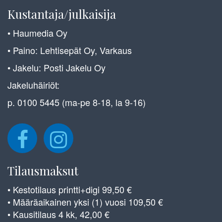
Kustantaja/julkaisija
• Haumedia Oy
• Paino: Lehtisepät Oy, Varkaus
• Jakelu: Posti Jakelu Oy
Jakeluhäiriöt:
p. 0100 5445 (ma-pe 8-18, la 9-16)
Tilausmaksut
• Kestotilaus printti+digi 99,50 €
• Määräaikainen yksi (1) vuosi 109,50 €
• Kausitilaus 4 kk, 42,00 €