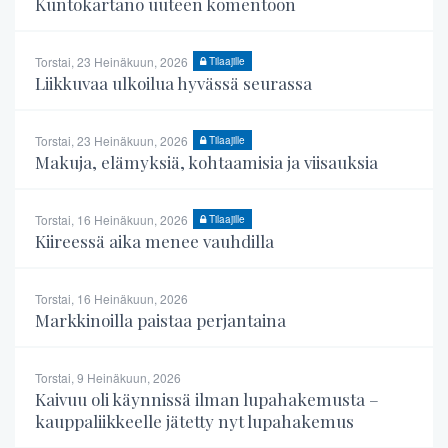
Kuntokartano uuteen komentoon
Torstai, 23 Heinäkuun, 2026
Tilaajille
Liikkuvaa ulkoilua hyvässä seurassa
Torstai, 23 Heinäkuun, 2026
Tilaajille
Makuja, elämyksiä, kohtaamisia ja viisauksia
Torstai, 16 Heinäkuun, 2026
Tilaajille
Kiireessä aika menee vauhdilla
Torstai, 16 Heinäkuun, 2026
Markkinoilla paistaa perjantaina
Torstai, 9 Heinäkuun, 2026
Kaivuu oli käynnissä ilman lupahakemusta –
kauppaliikkeelle jätetty nyt lupahakemus