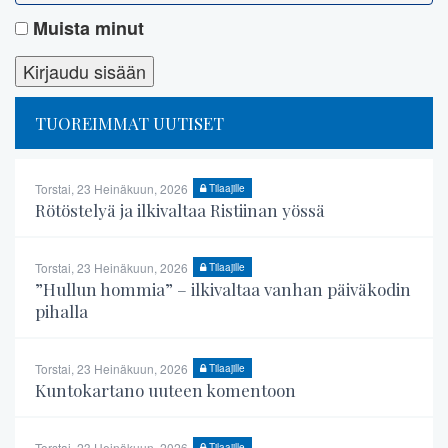
Muista minut
TUOREIMMAT UUTISET
Torstai, 23 Heinäkuun, 2026
Tilaajille
Rötöstelyä ja ilkivaltaa Ristiinan yössä
Torstai, 23 Heinäkuun, 2026
Tilaajille
”Hullun hommia” – ilkivaltaa vanhan päiväkodin
pihalla
Torstai, 23 Heinäkuun, 2026
Tilaajille
Kuntokartano uuteen komentoon
Torstai, 23 Heinäkuun, 2026
Tilaajille