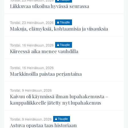
Liikkuvaa ulkoilua hyvässä seurassa
Torstai, 23 Heinäkuun, 2026
Tilaajille
Makuja, elämyksiä, kohtaamisia ja viisauksia
Torstai, 16 Heinäkuun, 2026
Tilaajille
Kiireessä aika menee vauhdilla
Torstai, 16 Heinäkuun, 2026
Markkinoilla paistaa perjantaina
Torstai, 9 Heinäkuun, 2026
Kaivuu oli käynnissä ilman lupahakemusta –
kauppaliikkeelle jätetty nyt lupahakemus
Torstai, 9 Heinäkuun, 2026
Tilaajille
Astuva opastaa taas historiaan