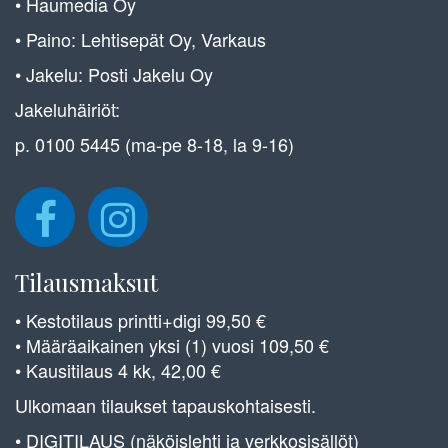
• Haumedia Oy
• Paino: Lehtisepät Oy, Varkaus
• Jakelu: Posti Jakelu Oy
Jakeluhäiriöt:
p. 0100 5445 (ma-pe 8-18, la 9-16)
Tilausmaksut
• Kestotilaus printti+digi 99,50 €
• Määräaikainen yksi (1) vuosi 109,50 €
• Kausitilaus 4 kk, 42,00 €
Ulkomaan tilaukset tapauskohtaisesti.
• DIGITILAUS (näköislehti ja verkkosisällöt)