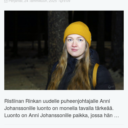
Perjantai, 24 Tammikuun, 2025 -
9:09
Ristiinan Rinkan uudelle puheenjohtajalle Anni
Johanssonille luonto on monella tavalla tärkeää.
Luonto on Anni Johanssonille paikka, jossa hän …