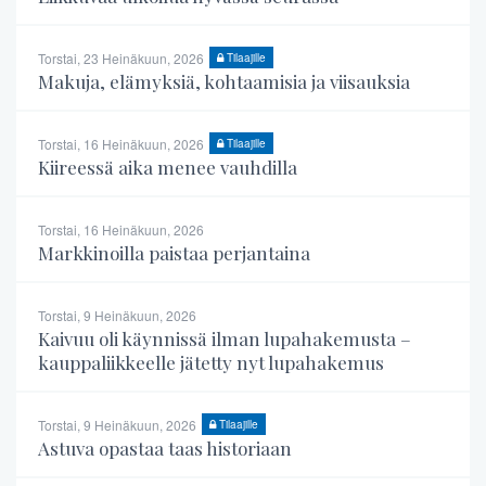
Torstai, 23 Heinäkuun, 2026
Tilaajille
Makuja, elämyksiä, kohtaamisia ja viisauksia
Torstai, 16 Heinäkuun, 2026
Tilaajille
Kiireessä aika menee vauhdilla
Torstai, 16 Heinäkuun, 2026
Markkinoilla paistaa perjantaina
Torstai, 9 Heinäkuun, 2026
Kaivuu oli käynnissä ilman lupahakemusta –
kauppaliikkeelle jätetty nyt lupahakemus
Torstai, 9 Heinäkuun, 2026
Tilaajille
Astuva opastaa taas historiaan