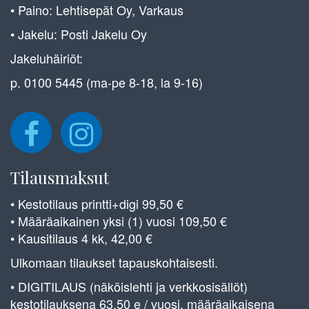
• Paino: Lehtisepät Oy, Varkaus
• Jakelu: Posti Jakelu Oy
Jakeluhäiriöt:
p. 0100 5445 (ma-pe 8-18, la 9-16)
Tilausmaksut
• Kestotilaus printti+digi 99,50 €
• Määräaikainen yksi (1) vuosi 109,50 €
• Kausitilaus 4 kk, 42,00 €
Ulkomaan tilaukset tapauskohtaisesti.
• DIGITILAUS (näköislehti ja verkkosisällöt)
kestotilauksena 63,50 e / vuosi, määräaikaisena