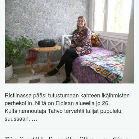
Ristiinassa pääsi tutustumaan kahteen ikäihmisten
perhekotiin. Niitä on Eloisan alueella jo 26.
Kultainennoutaja Tahvo tervehtii tulijat pupulelu
suussaan. …