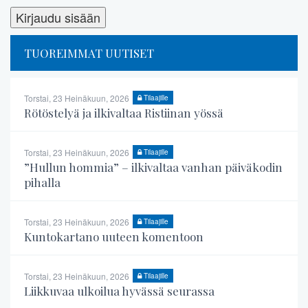
TUOREIMMAT UUTISET
Torstai, 23 Heinäkuun, 2026
Tilaajille
Rötöstelyä ja ilkivaltaa Ristiinan yössä
Torstai, 23 Heinäkuun, 2026
Tilaajille
”Hullun hommia” – ilkivaltaa vanhan päiväkodin
pihalla
Torstai, 23 Heinäkuun, 2026
Tilaajille
Kuntokartano uuteen komentoon
Torstai, 23 Heinäkuun, 2026
Tilaajille
Liikkuvaa ulkoilua hyvässä seurassa