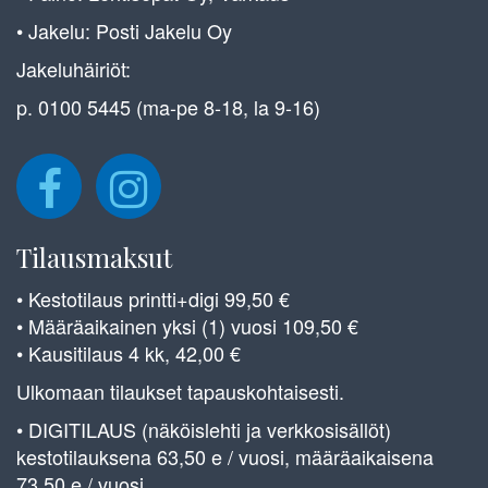
• Jakelu: Posti Jakelu Oy
Jakeluhäiriöt:
p. 0100 5445 (ma-pe 8-18, la 9-16)
Tilausmaksut
• Kestotilaus printti+digi 99,50 €
• Määräaikainen yksi (1) vuosi 109,50 €
• Kausitilaus 4 kk, 42,00 €
Ulkomaan tilaukset tapauskohtaisesti.
• DIGITILAUS (näköislehti ja verkkosisällöt)
kestotilauksena 63,50 e / vuosi, määräaikaisena
73,50 e / vuosi