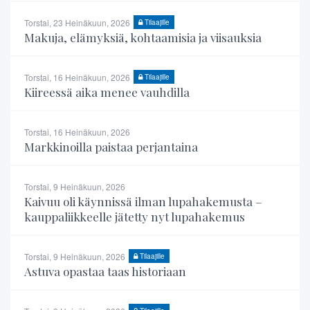
Torstai, 23 Heinäkuun, 2026
Tilaajille
Makuja, elämyksiä, kohtaamisia ja viisauksia
Torstai, 16 Heinäkuun, 2026
Tilaajille
Kiireessä aika menee vauhdilla
Torstai, 16 Heinäkuun, 2026
Markkinoilla paistaa perjantaina
Torstai, 9 Heinäkuun, 2026
Kaivuu oli käynnissä ilman lupahakemusta –
kauppaliikkeelle jätetty nyt lupahakemus
Torstai, 9 Heinäkuun, 2026
Tilaajille
Astuva opastaa taas historiaan