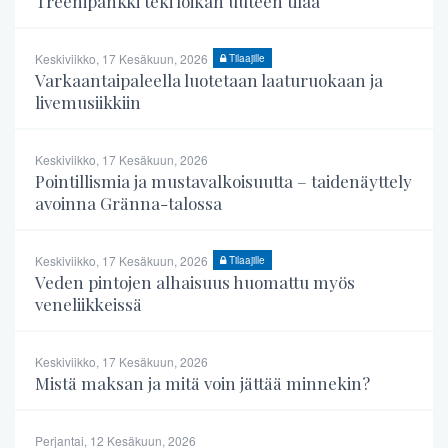
Treenipankki teki loikan uuteen tilaa
Keskiviikko, 17 Kesäkuun, 2026
Tilaajille
Varkaantaipaleella luotetaan laaturuokaan ja
livemusiikkiin
Keskiviikko, 17 Kesäkuun, 2026
Pointillismia ja mustavalkoisuutta – taidenäyttely
avoinna Gränna-talossa
Keskiviikko, 17 Kesäkuun, 2026
Tilaajille
Veden pintojen alhaisuus huomattu myös
veneliikkeissä
Keskiviikko, 17 Kesäkuun, 2026
Mistä maksan ja mitä voin jättää minnekin?
Perjantai, 12 Kesäkuun, 2026