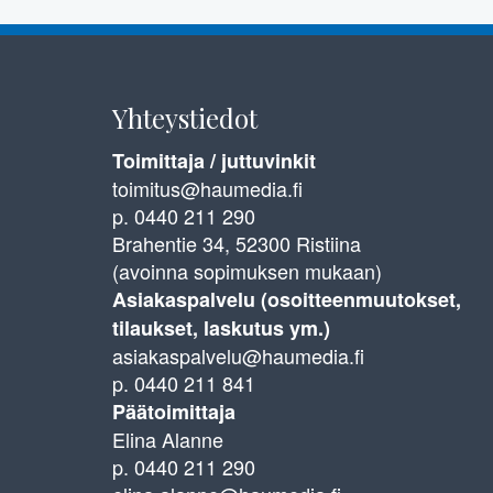
Yhteystiedot
Toimittaja / juttuvinkit
toimitus@haumedia.fi
p. 0440 211 290
Brahentie 34, 52300 Ristiina
(avoinna sopimuksen mukaan)
Asiakaspalvelu (osoitteenmuutokset,
tilaukset, laskutus ym.)
asiakaspalvelu@haumedia.fi
p. 0440 211 841
Päätoimittaja
Elina Alanne
p. 0440 211 290