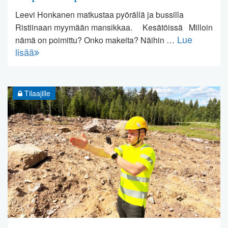
Leevi Honkanen matkustaa pyörällä ja bussilla
Ristiinaan myymään mansikkaa. Kesätöissä Milloin
Lue
nämä on poimittu? Onko makeita? Näihin …
lisää
Tilaajille