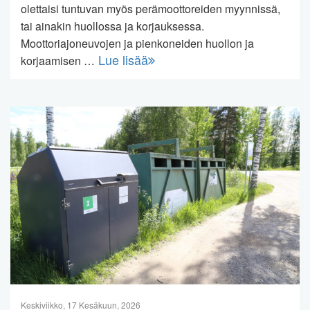
olettaisi tuntuvan myös perämoottoreiden myynnissä,
tai ainakin huollossa ja korjauksessa.
Moottoriajoneuvojen ja pienkoneiden huollon ja
Lue lisää
korjaamisen …
Keskiviikko, 17 Kesäkuun, 2026