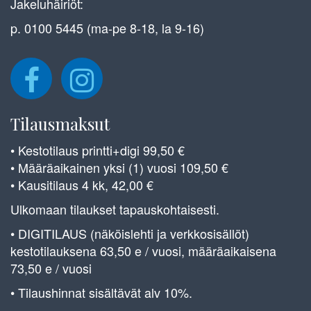
Jakeluhäiriöt:
p. 0100 5445 (ma-pe 8-18, la 9-16)
Tilausmaksut
• Kestotilaus printti+digi 99,50 €
• Määräaikainen yksi (1) vuosi 109,50 €
• Kausitilaus 4 kk, 42,00 €
Ulkomaan tilaukset tapauskohtaisesti.
• DIGITILAUS (näköislehti ja verkkosisällöt)
kestotilauksena 63,50 e / vuosi, määräaikaisena
73,50 e / vuosi
• Tilaushinnat sisältävät alv 10%.