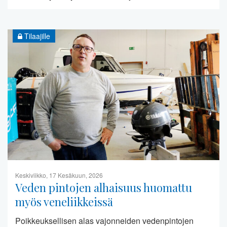
Tilaajille
Keskiviikko, 17 Kesäkuun, 2026
Veden pintojen alhaisuus huomattu
myös veneliikkeissä
Poikkeuksellisen alas vajonneiden vedenpintojen