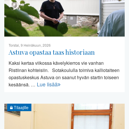
Torstai, 9 Heinäkuun, 2026
Astuva opastaa taas historiaan
Kaksi kertaa viikossa kävelykierros vie vanhan
Ristiinan kohteisiin. Sotakoululla toimiva kalliotaiteen
opastuskeskus Astuva on saanut hyvän startin toiseen
Lue lisää
kesäänsä. …
Tilaajille