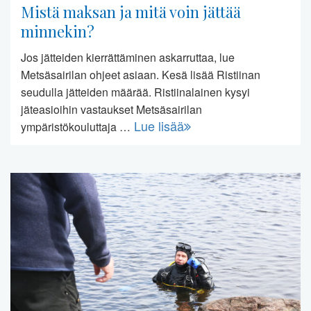
Mistä maksan ja mitä voin jättää
minnekin?
Jos jätteiden kierrättäminen askarruttaa, lue
Metsäsairilan ohjeet asiaan. Kesä lisää Ristiinan
seudulla jätteiden määrää. Ristiinalainen kysyi
jäteasioihin vastaukset Metsäsairilan
Lue lisää
ympäristökouluttaja …