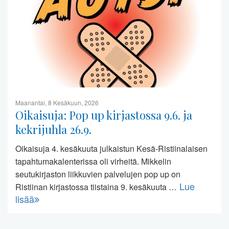
Maanantai, 8 Kesäkuun, 2026
Oikaisuja: Pop up kirjastossa 9.6. ja
kekrijuhla 26.9.
Oikaisuja 4. kesäkuuta julkaistun Kesä-Ristiinalaisen
tapahtumakalenterissa oli virheitä. Mikkelin
seutukirjaston liikkuvien palvelujen pop up on
Lue
Ristiinan kirjastossa tiistaina 9. kesäkuuta …
lisää