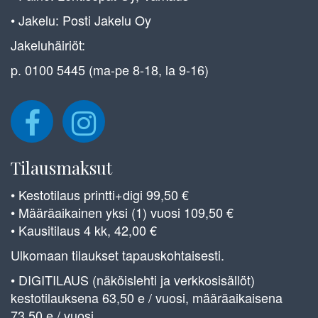
• Jakelu: Posti Jakelu Oy
Jakeluhäiriöt:
p. 0100 5445 (ma-pe 8-18, la 9-16)
Tilausmaksut
• Kestotilaus printti+digi 99,50 €
• Määräaikainen yksi (1) vuosi 109,50 €
• Kausitilaus 4 kk, 42,00 €
Ulkomaan tilaukset tapauskohtaisesti.
• DIGITILAUS (näköislehti ja verkkosisällöt)
kestotilauksena 63,50 e / vuosi, määräaikaisena
73,50 e / vuosi