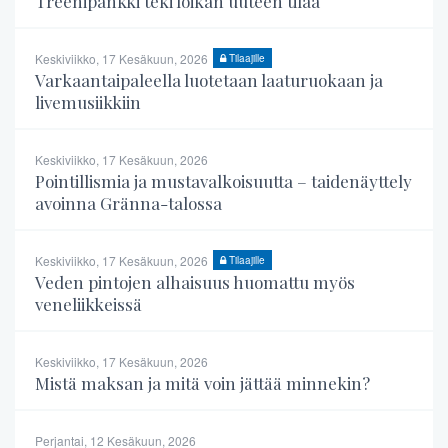
Treenipankki teki loikan uuteen tilaa
Keskiviikko, 17 Kesäkuun, 2026
Tilaajille
Varkaantaipaleella luotetaan laaturuokaan ja
livemusiikkiin
Keskiviikko, 17 Kesäkuun, 2026
Pointillismia ja mustavalkoisuutta – taidenäyttely
avoinna Gränna-talossa
Keskiviikko, 17 Kesäkuun, 2026
Tilaajille
Veden pintojen alhaisuus huomattu myös
veneliikkeissä
Keskiviikko, 17 Kesäkuun, 2026
Mistä maksan ja mitä voin jättää minnekin?
Perjantai, 12 Kesäkuun, 2026