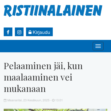
Kirjaudu
Toggle
naviga
Pelaaminen jäi, kun
maalaaminen vei
mukanaan
Maanantai, 23 Kesäkuun, 2025 -
13:01