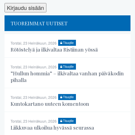
TUOREIMMAT UUTISET
Torstai, 23 Heinäkuun, 2026
Tilaajille
Rötöstelyä ja ilkivaltaa Ristiinan yössä
Torstai, 23 Heinäkuun, 2026
Tilaajille
”Hullun hommia” – ilkivaltaa vanhan päiväkodin
pihalla
Torstai, 23 Heinäkuun, 2026
Tilaajille
Kuntokartano uuteen komentoon
Torstai, 23 Heinäkuun, 2026
Tilaajille
Liikkuvaa ulkoilua hyvässä seurassa