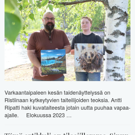
Varkaantaipaleen kesän taidenäyttelyssä on
Ristiinaan kytkeytyvien taiteilijoiden teoksia. Antti
Ripatti haki kuvataiteesta jotain uutta puuhaa vapaa-
ajalle. Elokuussa 2023 …