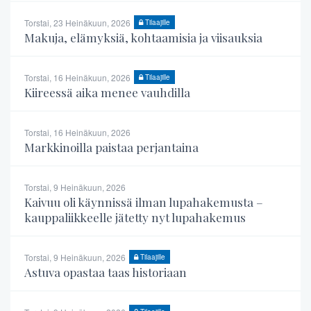
Torstai, 23 Heinäkuun, 2026
Tilaajille
Makuja, elämyksiä, kohtaamisia ja viisauksia
Torstai, 16 Heinäkuun, 2026
Tilaajille
Kiireessä aika menee vauhdilla
Torstai, 16 Heinäkuun, 2026
Markkinoilla paistaa perjantaina
Torstai, 9 Heinäkuun, 2026
Kaivuu oli käynnissä ilman lupahakemusta –
kauppaliikkeelle jätetty nyt lupahakemus
Torstai, 9 Heinäkuun, 2026
Tilaajille
Astuva opastaa taas historiaan