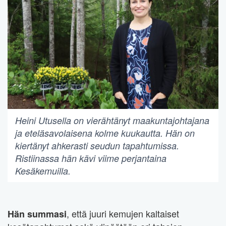
Heini Utusella on vierähtänyt maakuntajohtajana
ja eteläsavolaisena kolme kuukautta. Hän on
kiertänyt ahkerasti seudun tapahtumissa.
Ristiinassa hän kävi viime perjantaina
Kesäkemuilla.
, että juuri kemujen kaltaiset
Hän summasi