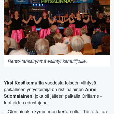
Rento-tanssiryhmä esiintyi kemuilijoille.
vuodesta toiseen viihtyvä
Yksi Kesäkemuilla
paikallinen yritystoimija on ristiinalainen
Anne
, joka oli jälleen paikalla Oriflame -
Suomalainen
tuotteiden edustajana.
– Olen ainakin kymmenen kertaa ollut. Tästä taitaa