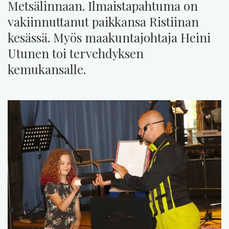
Metsälinnaan. Ilmaistapahtuma on
vakiinnuttanut paikkansa Ristiinan
kesässä. Myös maakuntajohtaja Heini
Utunen toi tervehdyksen
kemukansalle.