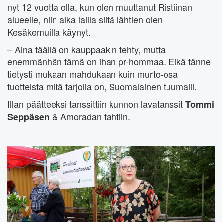
nyt 12 vuotta olla, kun olen muuttanut Ristiinan
alueelle, niin aika lailla siitä lähtien olen
Kesäkemuilla käynyt.
– Aina täällä on kauppaakin tehty, mutta
enemmänhän tämä on ihan pr-hommaa. Eikä tänne
tietysti mukaan mahdukaan kuin murto-osa
tuotteista mitä tarjolla on, Suomalainen tuumaili.
Illan päätteeksi tanssittiin kunnon lavatanssit
Tommi
& Amoradan tahtiin.
Seppäsen