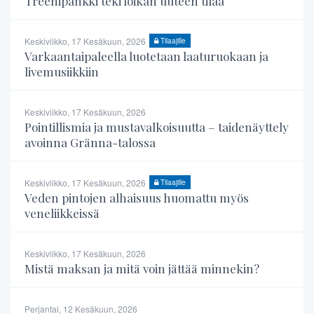
Treenipankki teki loikan uuteen tilaa
Keskiviikko, 17 Kesäkuun, 2026
Tilaajille
Varkaantaipaleella luotetaan laaturuokaan ja
livemusiikkiin
Keskiviikko, 17 Kesäkuun, 2026
Pointillismia ja mustavalkoisuutta – taidenäyttely
avoinna Gränna-talossa
Keskiviikko, 17 Kesäkuun, 2026
Tilaajille
Veden pintojen alhaisuus huomattu myös
veneliikkeissä
Keskiviikko, 17 Kesäkuun, 2026
Mistä maksan ja mitä voin jättää minnekin?
Perjantai, 12 Kesäkuun, 2026