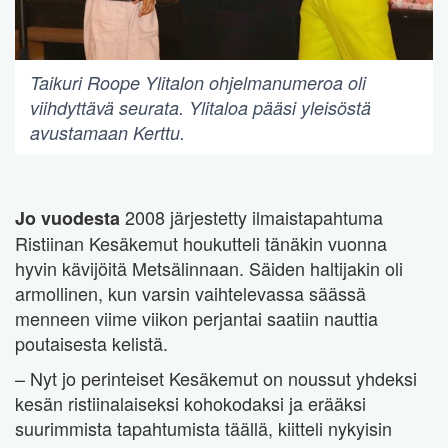
Taikuri Roope Ylitalon ohjelmanumeroa oli
viihdyttävä seurata. Ylitaloa pääsi yleisöstä
avustamaan Kerttu.
2008 järjestetty ilmaistapahtuma
Jo vuodesta
Ristiinan Kesäkemut houkutteli tänäkin vuonna
hyvin kävijöitä Metsälinnaan. Säiden haltijakin oli
armollinen, kun varsin vaihtelevassa säässä
menneen viime viikon perjantai saatiin nauttia
poutaisesta kelistä.
– Nyt jo perinteiset Kesäkemut on noussut yhdeksi
kesän ristiinalaiseksi kohokodaksi ja erääksi
suurimmista tapahtumista täällä, kiitteli nykyisin