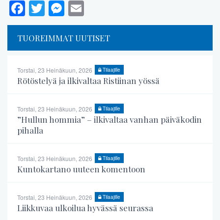
Facebook
Twitter
Messenger
Email
TUOREIMMAT UUTISET
Torstai, 23 Heinäkuun, 2026
Tilaajille
Rötöstelyä ja ilkivaltaa Ristiinan yössä
Torstai, 23 Heinäkuun, 2026
Tilaajille
”Hullun hommia” – ilkivaltaa vanhan päiväkodin
pihalla
Torstai, 23 Heinäkuun, 2026
Tilaajille
Kuntokartano uuteen komentoon
Torstai, 23 Heinäkuun, 2026
Tilaajille
Liikkuvaa ulkoilua hyvässä seurassa