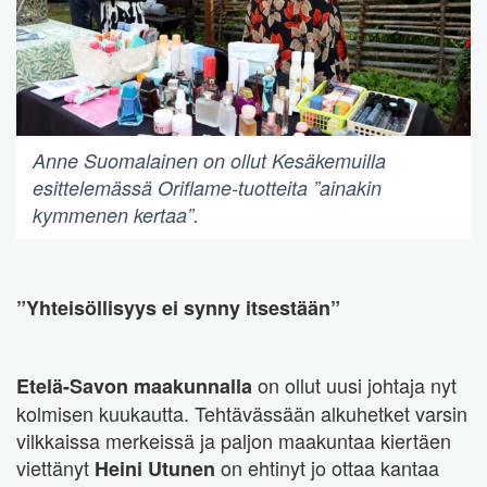
Anne Suomalainen on ollut Kesäkemuilla
esittelemässä Oriflame-tuotteita ”ainakin
kymmenen kertaa”.
”Yhteisöllisyys ei synny itsestään”
on ollut uusi johtaja nyt
Etelä-Savon maakunnalla
kolmisen kuukautta. Tehtävässään alkuhetket varsin
vilkkaissa merkeissä ja paljon maakuntaa kiertäen
viettänyt
on ehtinyt jo ottaa kantaa
Heini Utunen