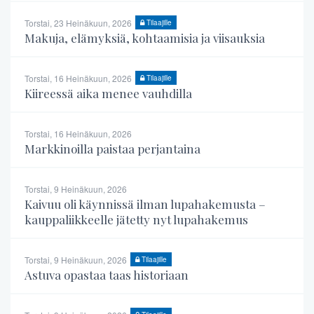
Torstai, 23 Heinäkuun, 2026
Tilaajille
Makuja, elämyksiä, kohtaamisia ja viisauksia
Torstai, 16 Heinäkuun, 2026
Tilaajille
Kiireessä aika menee vauhdilla
Torstai, 16 Heinäkuun, 2026
Markkinoilla paistaa perjantaina
Torstai, 9 Heinäkuun, 2026
Kaivuu oli käynnissä ilman lupahakemusta –
kauppaliikkeelle jätetty nyt lupahakemus
Torstai, 9 Heinäkuun, 2026
Tilaajille
Astuva opastaa taas historiaan