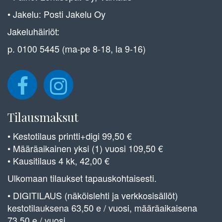
• Jakelu: Posti Jakelu Oy
Jakeluhäiriöt:
p. 0100 5445 (ma-pe 8-18, la 9-16)
Tilausmaksut
• Kestotilaus printti+digi 99,50 €
• Määräaikainen yksi (1) vuosi 109,50 €
• Kausitilaus 4 kk, 42,00 €
Ulkomaan tilaukset tapauskohtaisesti.
• DIGITILAUS (näköislehti ja verkkosisällöt)
kestotilauksena 63,50 e / vuosi, määräaikaisena
73,50 e / vuosi