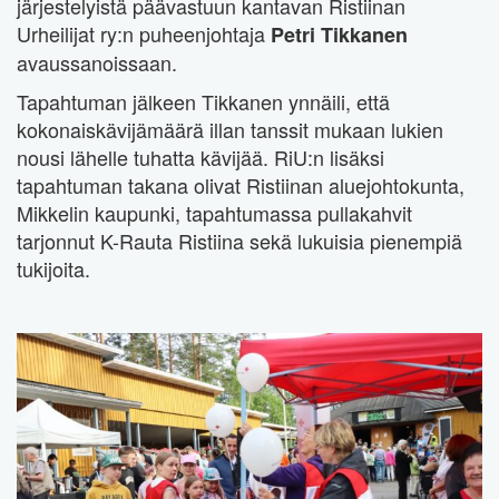
järjestelyistä päävastuun kantavan Ristiinan
Urheilijat ry:n puheenjohtaja
Petri Tikkanen
avaussanoissaan.
Tapahtuman jälkeen Tikkanen ynnäili, että
kokonaiskävijämäärä illan tanssit mukaan lukien
nousi lähelle tuhatta kävijää. RiU:n lisäksi
tapahtuman takana olivat Ristiinan aluejohtokunta,
Mikkelin kaupunki, tapahtumassa pullakahvit
tarjonnut K-Rauta Ristiina sekä lukuisia pienempiä
tukijoita.