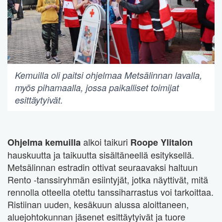
Kemuilla oli paitsi ohjelmaa Metsälinnan lavalla,
myös pihamaalla, jossa paikalliset toimijat
esittäytyivät.
alkoi taikuri
Ohjelma kemuilla
Roope Ylitalon
hauskuutta ja taikuutta sisältäneellä esityksellä.
Metsälinnan estradin ottivat seuraavaksi haltuun
Rento -tanssiryhmän esiintyjät, jotka näyttivät, mitä
rennolla otteella otettu tanssiharrastus voi tarkoittaa.
Ristiinan uuden, kesäkuun alussa aloittaneen,
aluejohtokunnan jäsenet esittäytyivät ja tuore