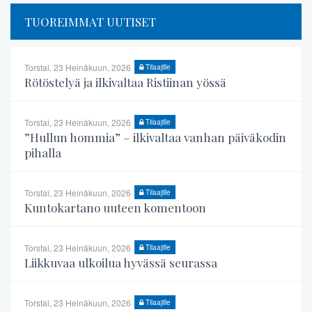
TUOREIMMAT UUTISET
Torstai, 23 Heinäkuun, 2026
Tilaajille
Rötöstelyä ja ilkivaltaa Ristiinan yössä
Torstai, 23 Heinäkuun, 2026
Tilaajille
”Hullun hommia” – ilkivaltaa vanhan päiväkodin
pihalla
Torstai, 23 Heinäkuun, 2026
Tilaajille
Kuntokartano uuteen komentoon
Torstai, 23 Heinäkuun, 2026
Tilaajille
Liikkuvaa ulkoilua hyvässä seurassa
Torstai, 23 Heinäkuun, 2026
Tilaajille