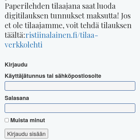
Paperilehden tilaajana saat luoda
digitilauksen tunnukset maksutta! Jos
et ole tilaajamme, voit tehdä tilauksen
täältä:
ristiinalainen.fi/tilaa-
verkkolehti
Kirjaudu
Käyttäjätunnus tai sähköpostiosoite
Salasana
Muista minut