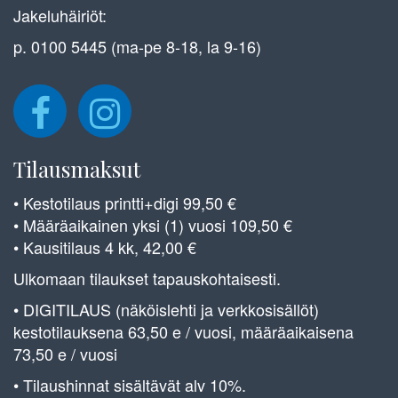
Jakeluhäiriöt:
p. 0100 5445 (ma-pe 8-18, la 9-16)
Tilausmaksut
• Kestotilaus printti+digi 99,50 €
• Määräaikainen yksi (1) vuosi 109,50 €
• Kausitilaus 4 kk, 42,00 €
Ulkomaan tilaukset tapauskohtaisesti.
• DIGITILAUS (näköislehti ja verkkosisällöt)
kestotilauksena 63,50 e / vuosi, määräaikaisena
73,50 e / vuosi
• Tilaushinnat sisältävät alv 10%.