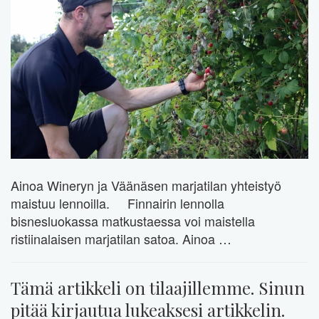
Ainoa Wineryn ja Väänäsen marjatilan yhteistyö
maistuu lennoilla. Finnairin lennolla
bisnesluokassa matkustaessa voi maistella
ristiinalaisen marjatilan satoa. Ainoa …
Tämä artikkeli on tilaajillemme. Sinun
pitää kirjautua lukeaksesi artikkelin.