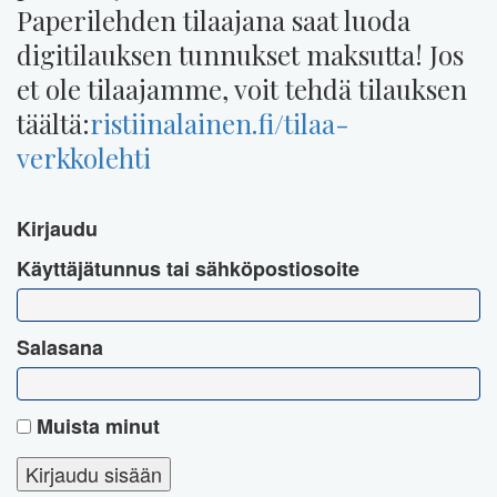
Paperilehden tilaajana saat luoda
digitilauksen tunnukset maksutta! Jos
et ole tilaajamme, voit tehdä tilauksen
täältä:
ristiinalainen.fi/tilaa-
verkkolehti
Kirjaudu
Käyttäjätunnus tai sähköpostiosoite
Salasana
Muista minut