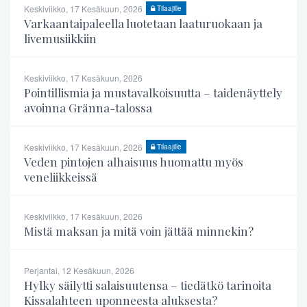
Keskiviikko, 17 Kesäkuun, 2026
Tilaajille
Varkaantaipaleella luotetaan laaturuokaan ja
livemusiikkiin
Keskiviikko, 17 Kesäkuun, 2026
Pointillismia ja mustavalkoisuutta – taidenäyttely
avoinna Gränna-talossa
Keskiviikko, 17 Kesäkuun, 2026
Tilaajille
Veden pintojen alhaisuus huomattu myös
veneliikkeissä
Keskiviikko, 17 Kesäkuun, 2026
Mistä maksan ja mitä voin jättää minnekin?
Perjantai, 12 Kesäkuun, 2026
Hylky säilytti salaisuutensa – tiedätkö tarinoita
Kissalahteen uponneesta aluksesta?