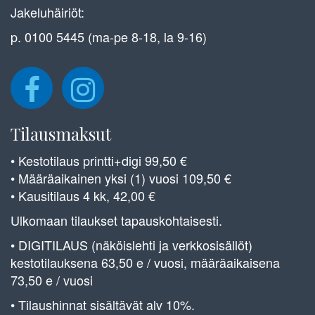
Jakeluhäiriöt:
p. 0100 5445 (ma-pe 8-18, la 9-16)
Tilausmaksut
• Kestotilaus printti+digi 99,50 €
• Määräaikainen yksi (1) vuosi 109,50 €
• Kausitilaus 4 kk, 42,00 €
Ulkomaan tilaukset tapauskohtaisesti.
• DIGITILAUS (näköislehti ja verkkosisällöt)
kestotilauksena 63,50 e / vuosi, määräaikaisena
73,50 e / vuosi
• Tilaushinnat sisältävät alv 10%.