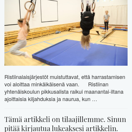
Ristiinalaisjärjestöt muistuttavat, että harrastamisen
voi aloittaa minkäikäisenä vaan. Ristiinan
yhtenäiskoulun pikkusalista raikui maanantai-iltana
ajoittaisia kiljahduksia ja naurua, kun …
Tämä artikkeli on tilaajillemme. Sinun
pitää kirjautua lukeaksesi artikkelin.