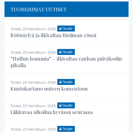
TUOREIMMAT UUTISET
Torstai, 23 Heinäkuun, 2026
Tilaajille
Rötöstelyä ja ilkivaltaa Ristiinan yössä
Torstai, 23 Heinäkuun, 2026
Tilaajille
”Hullun hommia” – ilkivaltaa vanhan päiväkodin
pihalla
Torstai, 23 Heinäkuun, 2026
Tilaajille
Kuntokartano uuteen komentoon
Torstai, 23 Heinäkuun, 2026
Tilaajille
Liikkuvaa ulkoilua hyvässä seurassa
Torstai, 23 Heinäkuun, 2026
Tilaajille