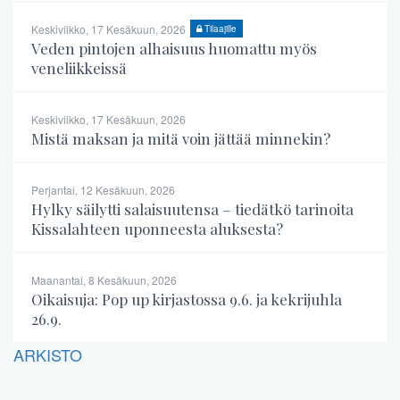
Keskiviikko, 17 Kesäkuun, 2026
Tilaajille
Veden pintojen alhaisuus huomattu myös
veneliikkeissä
Keskiviikko, 17 Kesäkuun, 2026
Mistä maksan ja mitä voin jättää minnekin?
Perjantai, 12 Kesäkuun, 2026
Hylky säilytti salaisuutensa – tiedätkö tarinoita
Kissalahteen uponneesta aluksesta?
Maanantai, 8 Kesäkuun, 2026
Oikaisuja: Pop up kirjastossa 9.6. ja kekrijuhla
26.9.
ARKISTO