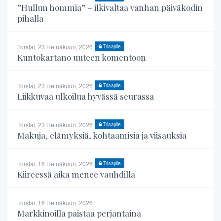
”Hullun hommia” – ilkivaltaa vanhan päiväkodin
pihalla
Torstai, 23 Heinäkuun, 2026
Tilaajille
Kuntokartano uuteen komentoon
Torstai, 23 Heinäkuun, 2026
Tilaajille
Liikkuvaa ulkoilua hyvässä seurassa
Torstai, 23 Heinäkuun, 2026
Tilaajille
Makuja, elämyksiä, kohtaamisia ja viisauksia
Torstai, 16 Heinäkuun, 2026
Tilaajille
Kiireessä aika menee vauhdilla
Torstai, 16 Heinäkuun, 2026
Markkinoilla paistaa perjantaina