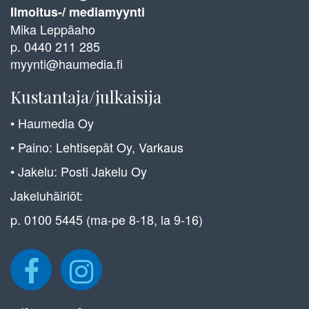
Ilmoitus-/ mediamyynti
Mika Leppäaho
p. 0440 211 285
myynti@haumedia.fi
Kustantaja/julkaisija
• Haumedia Oy
• Paino: Lehtisepät Oy, Varkaus
• Jakelu: Posti Jakelu Oy
Jakeluhäiriöt:
p. 0100 5445 (ma-pe 8-18, la 9-16)