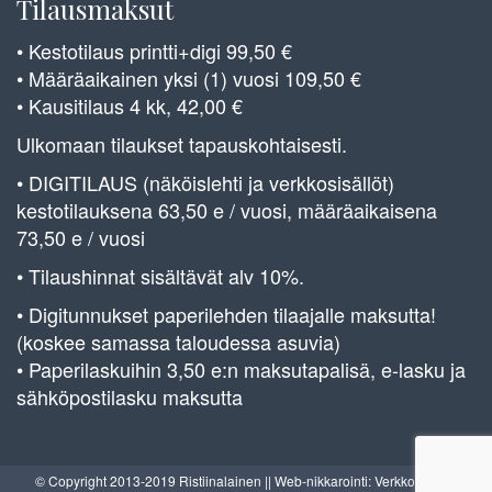
Tilausmaksut
• Kestotilaus printti+digi 99,50 €
• Määräaikainen yksi (1) vuosi 109,50 €
• Kausitilaus 4 kk, 42,00 €
Ulkomaan tilaukset tapauskohtaisesti.
• DIGITILAUS (näköislehti ja verkkosisällöt)
kestotilauksena 63,50 e / vuosi, määräaikaisena
73,50 e / vuosi
• Tilaushinnat sisältävät alv 10%.
• Digitunnukset paperilehden tilaajalle maksutta!
(koskee samassa taloudessa asuvia)
• Paperilaskuihin 3,50 e:n maksutapalisä, e-lasku ja
sähköpostilasku maksutta
© Copyright 2013-2019 Ristiinalainen || Web-nikkarointi: Verkkoverstas