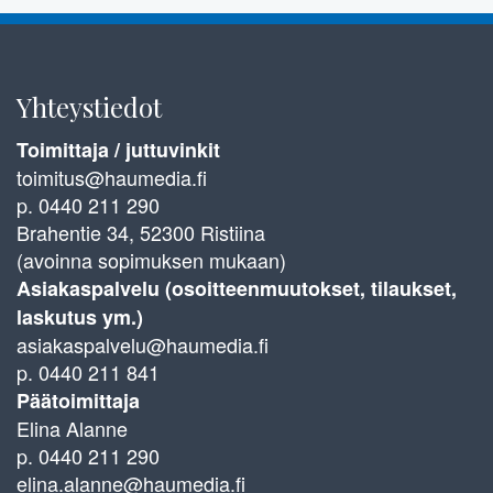
Yhteystiedot
Toimittaja / juttuvinkit
toimitus@haumedia.fi
p. 0440 211 290
Brahentie 34, 52300 Ristiina
(avoinna sopimuksen mukaan)
Asiakaspalvelu (osoitteenmuutokset, tilaukset,
laskutus ym.)
asiakaspalvelu@haumedia.fi
p. 0440 211 841
Päätoimittaja
Elina Alanne
p. 0440 211 290
elina.alanne@haumedia.fi